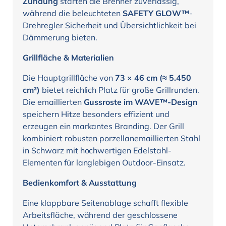
Zündung
starten die Brenner zuverlässig,
während die beleuchteten
SAFETY GLOW™
-
Drehregler Sicherheit und Übersichtlichkeit bei
Dämmerung bieten.
Grillfläche & Materialien
Die Hauptgrillfläche von
73 × 46 cm (≈ 5.450
cm²)
bietet reichlich Platz für große Grillrunden.
Die emaillierten
Gussroste im WAVE™-Design
speichern Hitze besonders effizient und
erzeugen ein markantes Branding. Der Grill
kombiniert robusten porzellanemaillierten Stahl
in Schwarz mit hochwertigen Edelstahl-
Elementen für langlebigen Outdoor-Einsatz.
Bedienkomfort & Ausstattung
Eine klappbare Seitenablage schafft flexible
Arbeitsfläche, während der geschlossene