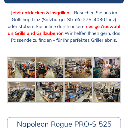
Jetzt entdecken & losgrillen
– Besuchen Sie uns im
Grillshop Linz (Salzburger Straße 275, 4030 Linz)
oder stöbern Sie online durch unsere
riesige Auswahl
an Grills und Grillzubehör
. Wir helfen Ihnen gern, das
Passende zu finden – für Ihr perfektes Grillerlebnis.
Napoleon Rogue PRO-S 525