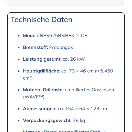
Technische Daten
Modell:
RPS525RSIBPK-2-DE
Brennstoff:
Propangas
Leistung gesamt:
ca. 26 kW
Hauptgrillfläche:
ca. 73 × 46 cm (≈ 5.450
cm²)
Material Grillroste:
emailliertes Gusseisen
(WAVE™)
Abmessungen:
ca. 154 × 64 × 123 cm
Verpackungsgewicht:
78 kg