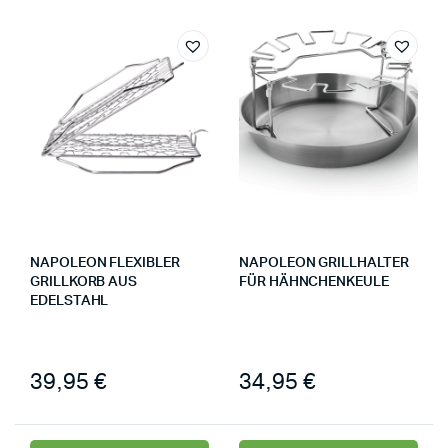
NAPOLEON FLEXIBLER
NAPOLEON GRILLHALTER
GRILLKORB AUS
FÜR HÄHNCHENKEULE
EDELSTAHL
39,95
€
34,95
€