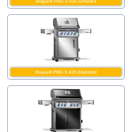
Rogue® PRO-S 425 Schwarz
Rogue® PRO-S 425 Edelstahl