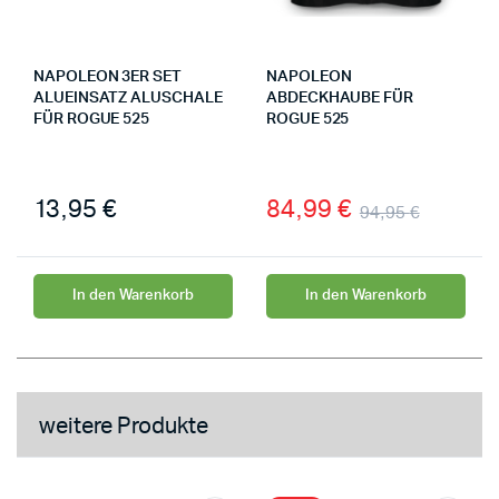
NAPOLEON 3ER SET
NAPOLEON
ALUEINSATZ ALUSCHALE
ABDECKHAUBE FÜR
FÜR ROGUE 525
ROGUE 525
13,95
€
84,99
€
94,95
€
In den Warenkorb
In den Warenkorb
weitere Produkte