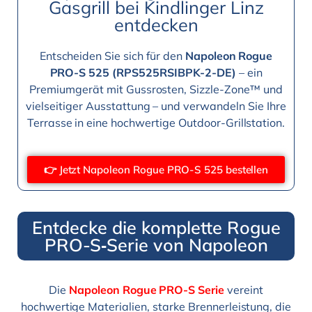
Gasgrill bei Kindlinger Linz
entdecken
Entscheiden Sie sich für den
Napoleon Rogue
PRO-S 525 (RPS525RSIBPK-2-DE)
– ein
Premiumgerät mit Gussrosten, Sizzle-Zone™ und
vielseitiger Ausstattung – und verwandeln Sie Ihre
Terrasse in eine hochwertige Outdoor-Grillstation.
👉 Jetzt Napoleon Rogue PRO-S 525 bestellen
Entdecke die komplette Rogue
PRO-S‑Serie von Napoleon
Die
Napoleon Rogue PRO-S Serie
vereint
hochwertige Materialien, starke Brennerleistung, die