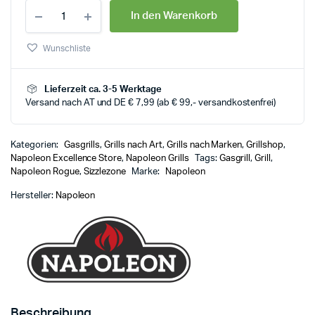
In den Warenkorb
Wunschliste
Lieferzeit ca. 3-5 Werktage
Versand nach AT und DE € 7,99 (ab € 99,- versandkostenfrei)
Kategorien:
Gasgrills
,
Grills nach Art
,
Grills nach Marken
,
Grillshop
,
Napoleon Excellence Store
,
Napoleon Grills
Tags:
Gasgrill
,
Grill
,
Napoleon Rogue
,
Sizzlezone
Marke:
Napoleon
Hersteller:
Napoleon
Beschreibung