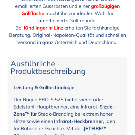
emaillierten Gussrosten und einer
großzügigen
Grillfläche
macht ihn zur idealen Wahl für
ambitionierte Grillfreunde.
Bei
Kindlinger in Linz
erhalten Sie fachkundige
Beratung, Original-Napoleon-Qualität und schnellen
Versand in ganz Österreich und Deutschland.
Ausführliche
Produktbeschreibung
Leistung & Grilltechnologie
Der Rogue PRO-S 525 bietet vier starke
Edelstahl-Hauptbrenner, eine Infrarot-
Sizzle-
Zone™
für Steak-Branding bei extrem hoher
Hitze sowie einen
Infrarot-Heckbrenner
, ideal
für Rotisserie-Gerichte. Mit der
JETFIRE™