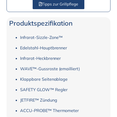
Tipps zur Grillpflege
Produktspezifikation
Infrarot-Sizzle-Zone™
Edelstahl-Hauptbrenner
Infrarot-Heckbrenner
WAVE™-Gussroste (emailliert)
Klappbare Seitenablage
SAFETY GLOW™ Regler
JETFIRE™ Zündung
ACCU-PROBE™ Thermometer