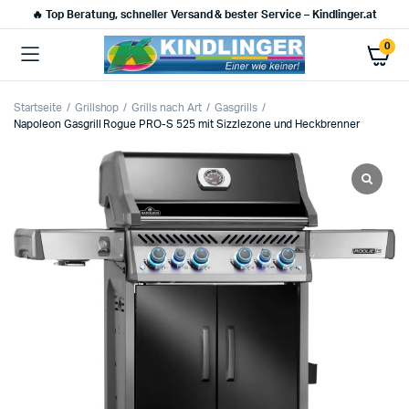
🔥 Top Beratung, schneller Versand & bester Service – Kindlinger.at
0
Startseite
Grillshop
Grills nach Art
Gasgrills
Napoleon Gasgrill Rogue PRO-S 525 mit Sizzlezone und Heckbrenner