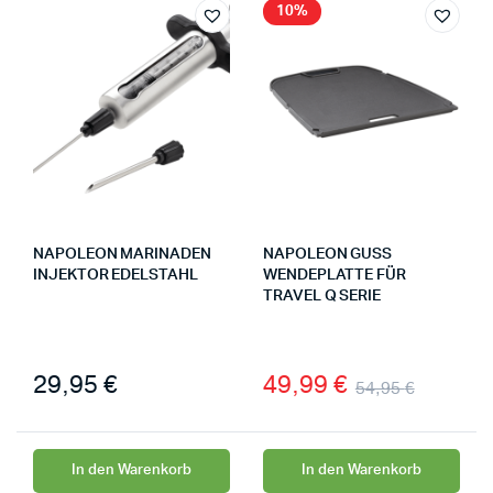
10%
NAPOLEON MARINADEN
NAPOLEON GUSS
INJEKTOR EDELSTAHL
WENDEPLATTE FÜR
TRAVEL Q SERIE
29,95
€
49,99
€
54,95
€
In den Warenkorb
In den Warenkorb