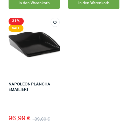
In den Warenkorb
In den Warenkorb
31%
SALE
NAPOLEON PLANCHA
EMAILIERT
96,99
€
139,00
€