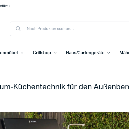
tikel)
tenmöbel
Grillshop
Haus/Gartengeräte
Mähr
ium-Küchentechnik für den Außenber