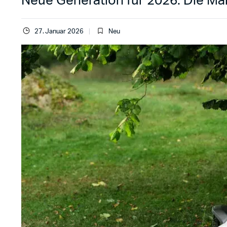
Neue Generation für 2026: Die Mä
27. Januar 2026
Neu