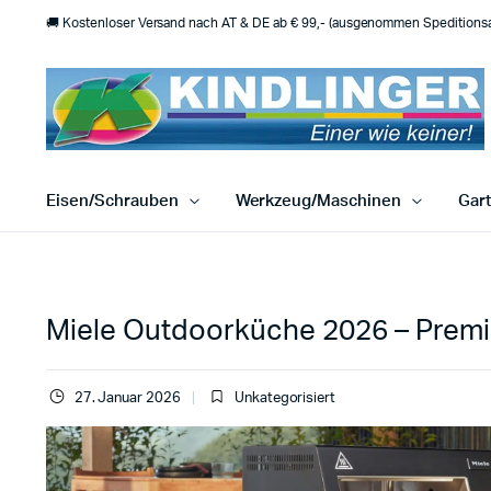
🚚 Kostenloser Versand nach AT & DE ab € 99,- (ausgenommen Speditionsar
Eisen/Schrauben
Werkzeug/Maschinen
Gar
Miele Outdoorküche 2026 – Prem
27. Januar 2026
Unkategorisiert