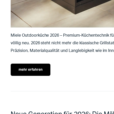
Miele Outdoorküche 2026 – Premium-Küchentechnik für
völlig neu. 2026 steht nicht mehr die klassische Grill
Präzision, Materialqualität und Langlebigkeit wie im In
mehr erfahren