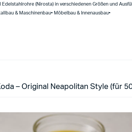
 Edelstahlrohre (Nirosta) in verschiedenen Größen und Ausf
Metallbau & Maschinenbau• Möbelbau & Innenausbau•
oda – Original Neapolitan Style (für 50