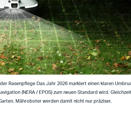
der Rasenpflege Das Jahr 2026 markiert einen klaren Umbru
e Navigation (NERA / EPOS) zum neuen Standard wird. Gleichz
arten. Mähroboter werden damit nicht nur präziser,