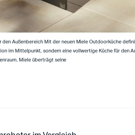
 den Außenbereich Mit der neuen Miele Outdoorküche defini
station im Mittelpunkt, sondern eine vollwertige Küche für de
nenraum. Miele überträgt seine