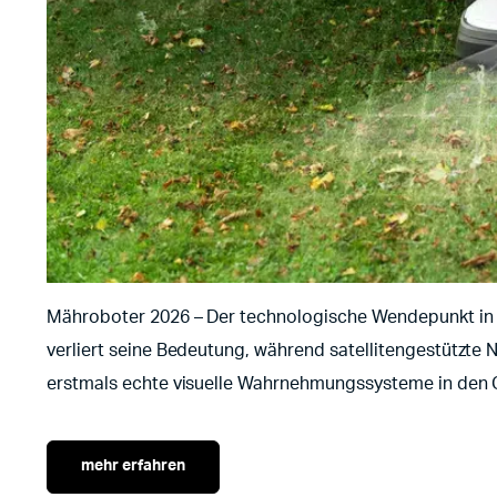
Mähroboter 2026 – Der technologische Wendepunkt in 
verliert seine Bedeutung, während satellitengestützt
erstmals echte visuelle Wahrnehmungssysteme in den G
mehr erfahren