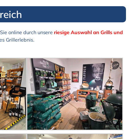
reich
Sie online durch unsere
riesige Auswahl an Grills und
s Grillerlebnis.