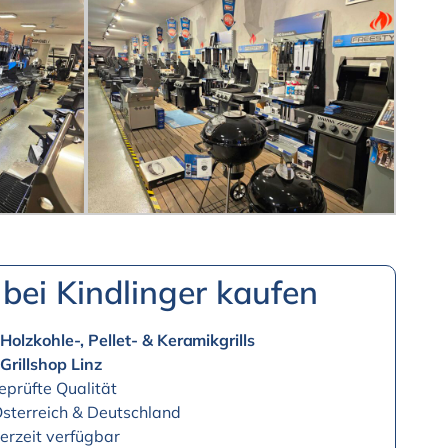
bei Kindlinger kaufen
 Holzkohle-, Pellet- & Keramikgrills
m
Grillshop Linz
prüfte Qualität
Österreich & Deutschland
erzeit verfügbar