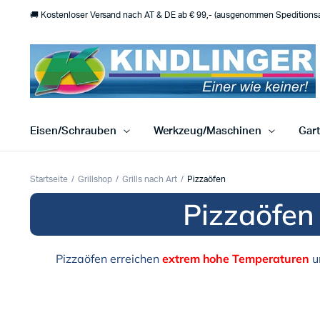
🚚 Kostenloser Versand nach AT & DE ab € 99,- (ausgenommen Speditionsar
Eisen/Schrauben
Werkzeug/Maschinen
Gar
Startseite
Grillshop
Grills nach Art
Pizzaöfen
Pizzaöfen 
Pizzaöfen erreichen
extrem hohe Temperaturen
u