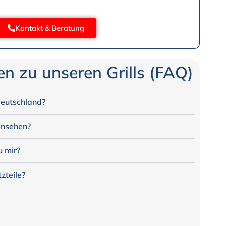
Kontakt & Beratung
n zu unseren Grills (FAQ)
Deutschland?
 ansehen?
u mir?
zteile?