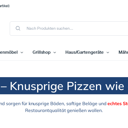
tikel)
tenmöbel
Grillshop
Haus/Gartengeräte
Mähr
– Knusprige Pizzen wie 
nd sorgen für knusprige Böden, saftige Beläge und
echtes S
Restaurantqualität genießen wollen.