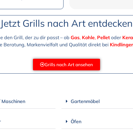
Jetzt Grills nach Art entdecken
e den Grill, der zu dir passt – ob
Gas
,
Kohle
,
Pellet
oder
Kera
e Beratung, Markenvielfalt und Qualität direkt bei
Kindlinger
Grills nach Art ansehen
/ Maschinen
Gartenmöbel
r
Öfen