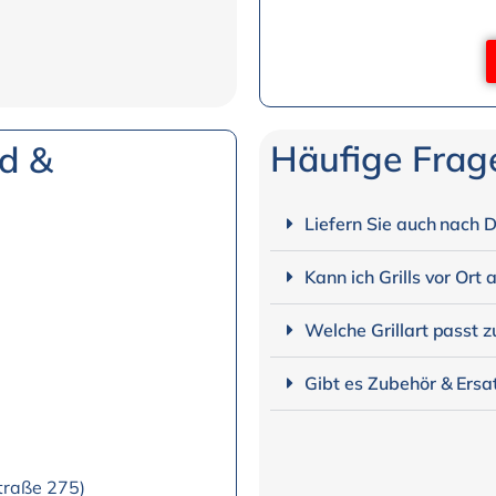
Häufige Frage
d &
Liefern Sie auch nach 
Kann ich Grills vor Ort
Welche Grillart passt z
Gibt es Zubehör & Ersat
Straße 275)