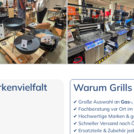
envielfalt
Warum Grills 
✔ Große Auswahl an
Gas-,
✔ Fachberatung vor Ort i
✔ Hochwertige Marken & ge
✔ Schneller Versand nach 
✔ Ersatzteile & Zubehör jed