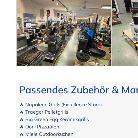
Passendes Zubehör & Mark
🔥 Napoleon Grills (Excellence Store)
🔥 Traeger Pelletgrills
🔥 Big Green Egg Keramikgrills
🔥 Ooni Pizzaöfen
🔥 Miele Outdoorküchen