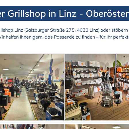
r Grillshop in Linz - Oberöster
llshop Linz (Salzburger Straße 275, 4030 Linz) oder stöbern 
Wir helfen Ihnen gern, das Passende zu finden – für Ihr perfekte