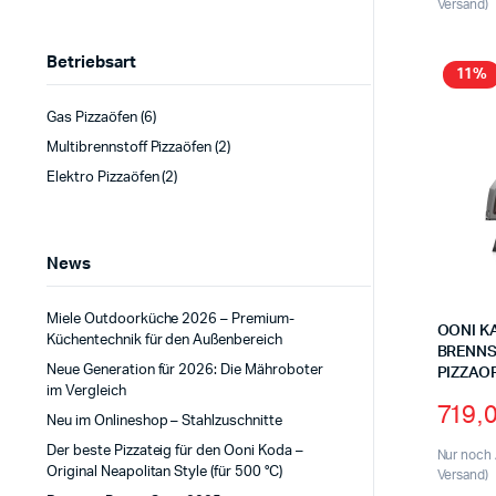
Versand)
Betriebsart
11%
Gas Pizzaöfen
(6)
Multibrennstoff Pizzaöfen
(2)
Elektro Pizzaöfen
(2)
News
Miele Outdoorküche 2026 – Premium-
OONI KA
Küchentechnik für den Außenbereich
BRENN
Neue Generation für 2026: Die Mähroboter
PIZZAO
im Vergleich
719,
Neu im Onlineshop – Stahlzuschnitte
Der beste Pizzateig für den Ooni Koda –
Nur noch 
Original Neapolitan Style (für 500 °C)
Versand)