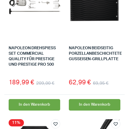
NAPOLEON DREHSPIESS S
NAPOLEON BEIDSEITIG
ET COMMERCIAL Q
PORZELLANBESCHICHTETE
UALITY FÜR PRESTIGE U
GUSSEISEN-GRILLPLATTE
ND PRESTIGE PRO 500
189,99
€
62,99
€
209,00
€
69,95
€
In den Warenkorb
In den Warenkorb
11%