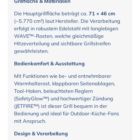
Grillfläche & Materialien
Die Hauptgrillfläche beträgt ca.
71 × 46 cm
(~5.770 cm²) laut Hersteller. Die Verarbeitung
erfolgt in robustem Edelstahl mit langlebigen
WAVE™-Rosten, welche gleichmäßige
Hitzeverteilung und sichtbare Grillstreifen
gewährleisten.
Bedienkomfort & Ausstattung
Mit Funktionen wie be- und entnehmbarer
Warmhalterost, klappbaren Seitenablagen,
Tool-Haken, beleuchteten Reglern
(SafetyGlow™) und hochwertiger Zündung
(JETFIRE™) ist dieser Grill bequem in der
Bedienung und ideal für Outdoor-Küche-Fans
mit Anspruch.
Design & Verarbeitung