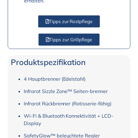
erhalten.
Tipps zur Rostpflege
Tipps zur Grillpflege
Produktspezifikation
4 Hauptbrenner (Edelstahl)
Infrarot Sizzle Zone™ Seiten-brenner
Infrarot Rückbrenner (Rotisserie-fähig)
Wi-Fi & Bluetooth Konnektivität + LCD-
Display
SafetyGlow™ beleuchtete Regler