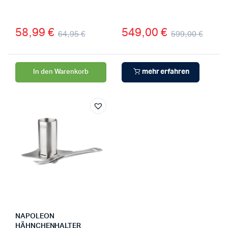
58,99
€
549,00
€
64,95
€
599,00
€
mehr erfahren
In den Warenkorb
NAPOLEON
HÄHNCHENHALTER