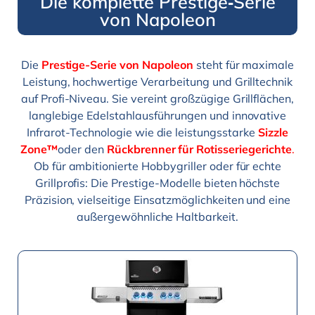
Die komplette Prestige‑Serie
von Napoleon
Die
Prestige-Serie von Napoleon
steht für maximale
Leistung, hochwertige Verarbeitung und Grilltechnik
auf Profi-Niveau. Sie vereint großzügige Grillflächen,
langlebige Edelstahlausführungen und innovative
Infrarot-Technologie wie die leistungsstarke
Sizzle
Zone™
oder den
Rückbrenner für Rotisseriegerichte
.
Ob für ambitionierte Hobbygriller oder für echte
Grillprofis: Die Prestige-Modelle bieten höchste
Präzision, vielseitige Einsatzmöglichkeiten und eine
außergewöhnliche Haltbarkeit.