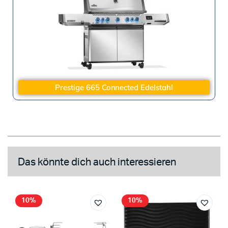
Prestige 665 Connected Edelstahl
Das könnte dich auch interessieren
10%
10%