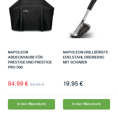
NAPOLEON
NAPOLEON GRILLBÜRSTE
ABDECKHAUBE FÜR
EDELSTAHL DREIREIHIG
PRESTIGE UND PRESTIGE
MIT SCHABER
PRO 500
84,99
€
19,95
€
94,95
€
In den Warenkorb
In den Warenkorb