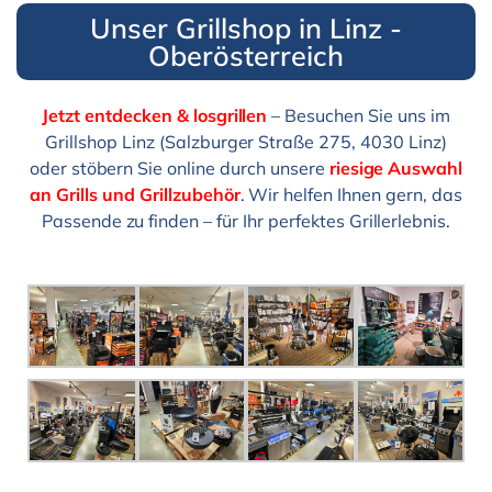
Unser Grillshop in Linz -
Oberösterreich
Jetzt entdecken & losgrillen
– Besuchen Sie uns im
Grillshop Linz (Salzburger Straße 275, 4030 Linz)
oder stöbern Sie online durch unsere
riesige Auswahl
an Grills und Grillzubehör
. Wir helfen Ihnen gern, das
Passende zu finden – für Ihr perfektes Grillerlebnis.