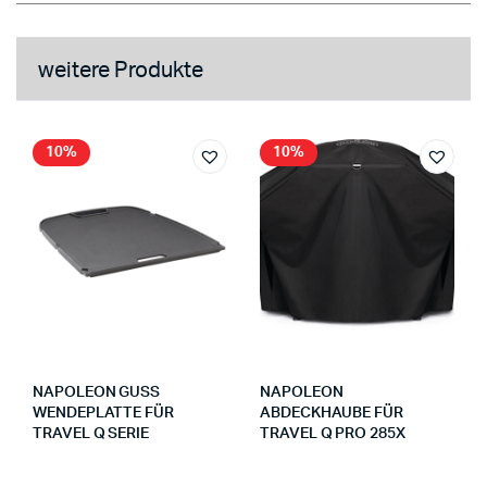
weitere Produkte
10%
10%
NAPOLEON GUSS
NAPOLEON
WENDEPLATTE FÜR
ABDECKHAUBE FÜR
TRAVEL Q SERIE
TRAVEL Q PRO 285X