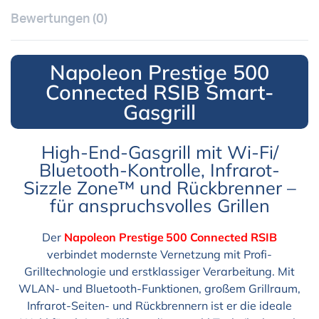
Bewertungen (0)
Napoleon Prestige 500
Connected RSIB Smart-
Gasgrill
High-End-Gasgrill mit Wi-Fi/
Bluetooth-Kontrolle, Infrarot-
Sizzle Zone™ und Rückbrenner –
für anspruchsvolles Grillen
Der
Napoleon Prestige 500 Connected RSIB
verbindet modernste Vernetzung mit Profi-
Grilltechnologie und erstklassiger Verarbeitung. Mit
WLAN- und Bluetooth-Funktionen, großem Grillraum,
Infrarot-Seiten- und Rückbrennern ist er die ideale