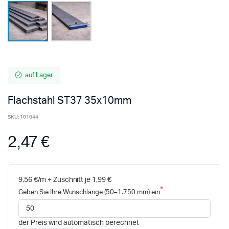
auf Lager
Flachstahl ST37 35x10mm
SKU:
101044
2,47 €
9,56 €/m + Zuschnitt je 1,99 €
Geben Sie Ihre Wunschlänge (50–1.750 mm) ein
der Preis wird automatisch berechnet