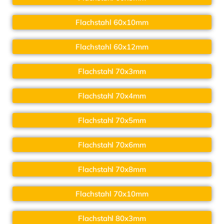
Flachstahl 60x10mm
Flachstahl 60x12mm
Flachstahl 70x3mm
Flachstahl 70x4mm
Flachstahl 70x5mm
Flachstahl 70x6mm
Flachstahl 70x8mm
Flachstahl 70x10mm
Flachstahl 80x3mm