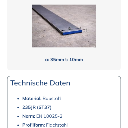
a: 35mm t: 10mm
Technische Daten
Material:
Baustahl
235JR (ST37)
Norm:
EN 10025-2
Profilform:
Flachstahl