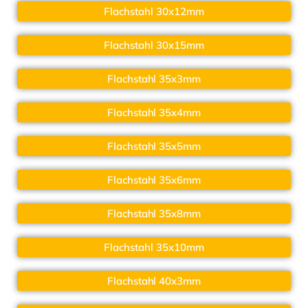
Flachstahl 30x12mm
Flachstahl 30x15mm
Flachstahl 35x3mm
Flachstahl 35x4mm
Flachstahl 35x5mm
Flachstahl 35x6mm
Flachstahl 35x8mm
Flachstahl 35x10mm
Flachstahl 40x3mm