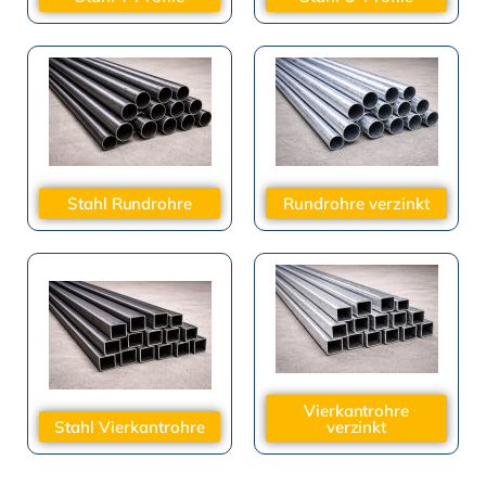
Stahl Rundrohre
Rundrohre verzinkt
Vierkantrohre
Stahl Vierkantrohre
verzinkt