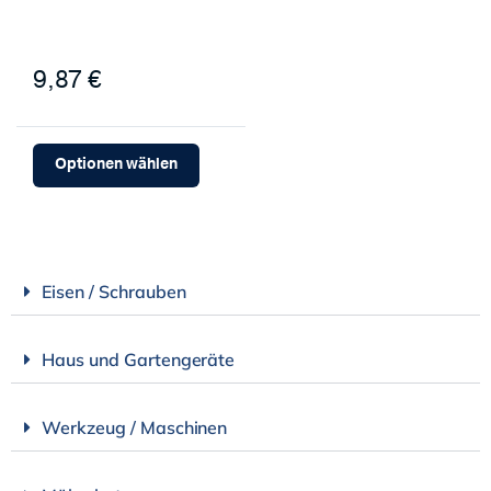
9,87 €
Optionen wählen
Eisen / Schrauben
Haus und Gartengeräte
Werkzeug / Maschinen