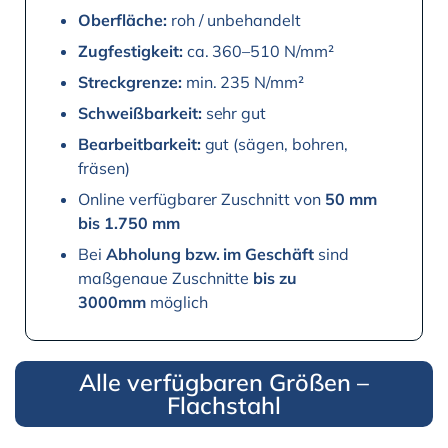
Oberfläche:
roh / unbehandelt
Zugfestigkeit:
ca. 360–510 N/mm²
Streckgrenze:
min. 235 N/mm²
Schweißbarkeit:
sehr gut
Bearbeitbarkeit:
gut (sägen, bohren,
fräsen)
Online verfügbarer Zuschnitt von
50 mm
bis 1.750 mm
Bei
Abholung bzw. im Geschäft
sind
maßgenaue Zuschnitte
bis zu
3000mm
möglich
Alle verfügbaren Größen –
Flachstahl