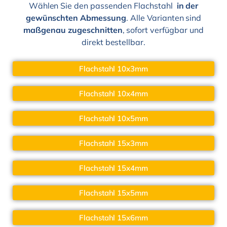
Wählen Sie den passenden Flachstahl
in der
gewünschten Abmessung
. Alle Varianten sind
maßgenau zugeschnitten
, sofort verfügbar und
direkt bestellbar.
Flachstahl 10x3mm
Flachstahl 10x4mm
Flachstahl 10x5mm
Flachstahl 15x3mm
Flachstahl 15x4mm
Flachstahl 15x5mm
Flachstahl 15x6mm