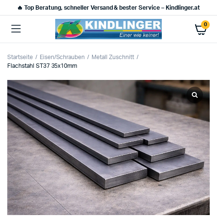
🔥 Top Beratung, schneller Versand & bester Service – Kindlinger.at
0
Startseite
Eisen/Schrauben
Metall Zuschnitt
Flachstahl ST37 35x10mm