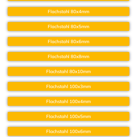
Flachstahl 80x4mm
Flachstahl 80x5mm
Flachstahl 80x6mm
Flachstahl 80x8mm
Flachstahl 80x10mm
Flachstahl 100x3mm
Flachstahl 100x4mm
Flachstahl 100x5mm
Flachstahl 100x6mm