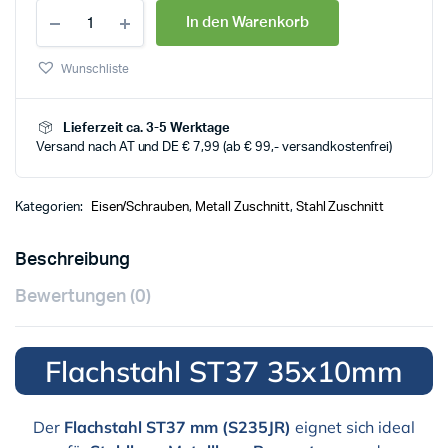
In den Warenkorb
Wunschliste
Lieferzeit ca. 3-5 Werktage
Versand nach AT und DE € 7,99 (ab € 99,- versandkostenfrei)
Kategorien:
Eisen/Schrauben
,
Metall Zuschnitt
,
Stahl Zuschnitt
Beschreibung
Bewertungen (0)
Flachstahl ST37 35x10mm
Der
Flachstahl ST37 mm (S235JR)
eignet sich ideal