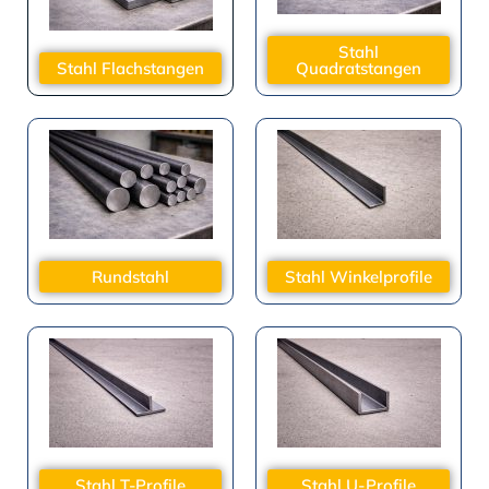
Stahl
Stahl Flachstangen
Quadratstangen
Rundstahl
Stahl Winkelprofile
Stahl T-Profile
Stahl U-Profile