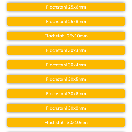
Flachstahl 25x6mm
Flachstahl 25x8mm
Flachstahl 25x10mm
Flachstahl 30x3mm
Flachstahl 30x4mm
Flachstahl 30x5mm
Flachstahl 30x6mm
Flachstahl 30x8mm
Flachstahl 30x10mm