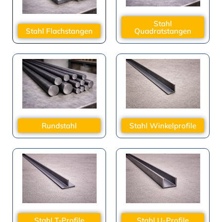
Stahl
Stahl Flachstangen
Quadratstangen
Rundstahl
Stahl Winkelprofile
Stahl T-Profile
Stahl U-Profile