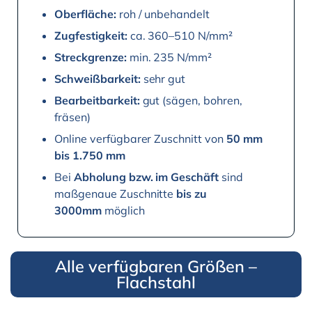
Oberfläche:
roh / unbehandelt
Zugfestigkeit:
ca. 360–510 N/mm²
Streckgrenze:
min. 235 N/mm²
Schweißbarkeit:
sehr gut
Bearbeitbarkeit:
gut (sägen, bohren,
fräsen)
Online verfügbarer Zuschnitt von
50 mm
bis 1.750 mm
Bei
Abholung bzw. im Geschäft
sind
maßgenaue Zuschnitte
bis zu
3000mm
möglich
Alle verfügbaren Größen –
Flachstahl