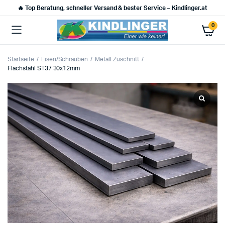
🔥 Top Beratung, schneller Versand & bester Service – Kindlinger.at
0
Startseite
Eisen/Schrauben
Metall Zuschnitt
Flachstahl ST37 30x12mm