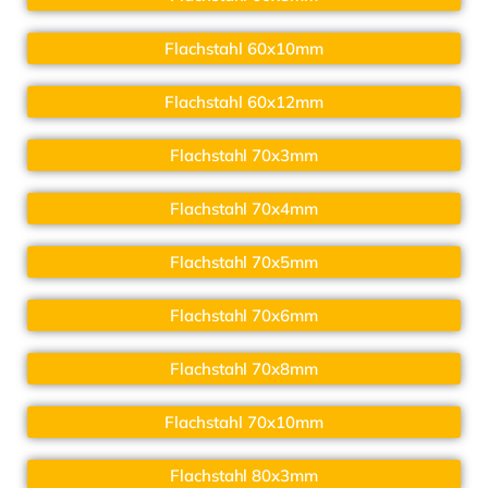
Flachstahl 60x10mm
Flachstahl 60x12mm
Flachstahl 70x3mm
Flachstahl 70x4mm
Flachstahl 70x5mm
Flachstahl 70x6mm
Flachstahl 70x8mm
Flachstahl 70x10mm
Flachstahl 80x3mm