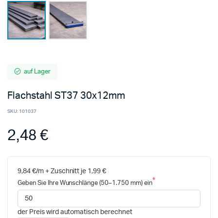
auf Lager
Flachstahl ST37 30x12mm
SKU:
101037
2,48 €
9,84 €/m + Zuschnitt je 1,99 €
Geben Sie Ihre Wunschlänge (50–1.750 mm) ein
der Preis wird automatisch berechnet