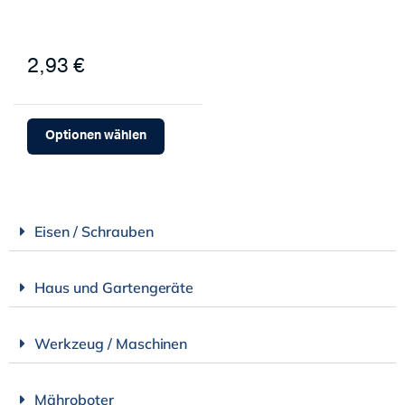
2,93 €
Optionen wählen
Eisen / Schrauben
Haus und Gartengeräte
Werkzeug / Maschinen
Mähroboter