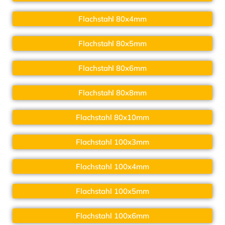
Flachstahl 80x4mm
Flachstahl 80x5mm
Flachstahl 80x6mm
Flachstahl 80x8mm
Flachstahl 80x10mm
Flachstahl 100x3mm
Flachstahl 100x4mm
Flachstahl 100x5mm
Flachstahl 100x6mm