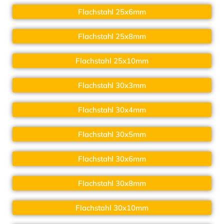
Flachstahl 25x6mm
Flachstahl 25x8mm
Flachstahl 25x10mm
Flachstahl 30x3mm
Flachstahl 30x4mm
Flachstahl 30x5mm
Flachstahl 30x6mm
Flachstahl 30x8mm
Flachstahl 30x10mm