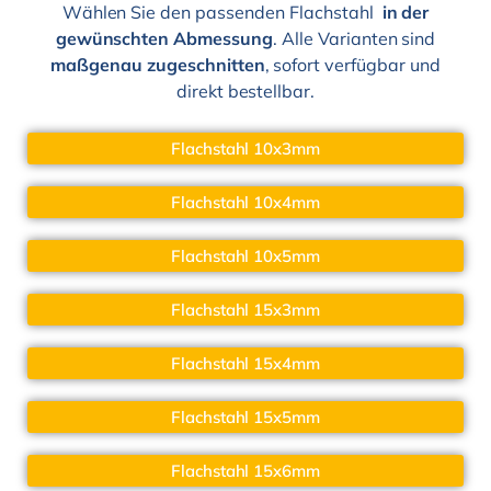
Wählen Sie den passenden Flachstahl
in der
gewünschten Abmessung
. Alle Varianten sind
maßgenau zugeschnitten
, sofort verfügbar und
direkt bestellbar.
Flachstahl 10x3mm
Flachstahl 10x4mm
Flachstahl 10x5mm
Flachstahl 15x3mm
Flachstahl 15x4mm
Flachstahl 15x5mm
Flachstahl 15x6mm