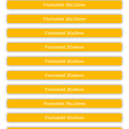
Flachstahl 30x12mm
Flachstahl 30x15mm
Flachstahl 35x3mm
Flachstahl 35x4mm
Flachstahl 35x5mm
Flachstahl 35x6mm
Flachstahl 35x8mm
Flachstahl 35x10mm
Flachstahl 40x3mm