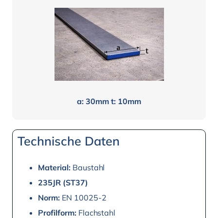
a: 30mm t: 10mm
Technische Daten
Material:
Baustahl
235JR (ST37)
Norm:
EN 10025-2
Profilform:
Flachstahl