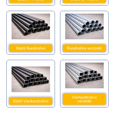
Stahl Rundrohre
Rundrohre verzinkt
Vierkantrohre
Stahl Vierkantrohre
verzinkt