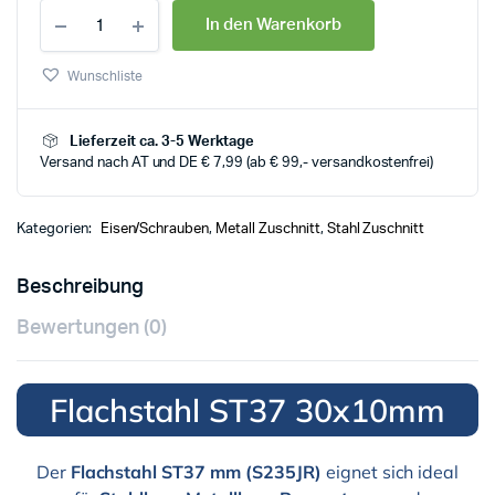
In den Warenkorb
Wunschliste
Lieferzeit ca. 3-5 Werktage
Versand nach AT und DE € 7,99 (ab € 99,- versandkostenfrei)
Kategorien:
Eisen/Schrauben
,
Metall Zuschnitt
,
Stahl Zuschnitt
Beschreibung
Bewertungen (0)
Flachstahl ST37 30x10mm
Der
Flachstahl ST37 mm (S235JR)
eignet sich ideal