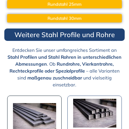
Rundstahl 25mm
Rundstahl 30mm
Weitere Stahl Profile und Rohre
Entdecken Sie unser umfangreiches Sortiment an
Stahl Profilen und Stahl Rohren in unterschiedlichen
Abmessungen
. Ob
Rundrohre, Vierkantrohre,
Rechteckprofile oder Spezialprofile
– alle Varianten
sind
maßgenau zuschneidbar
und vielseitig
einsetzbar.