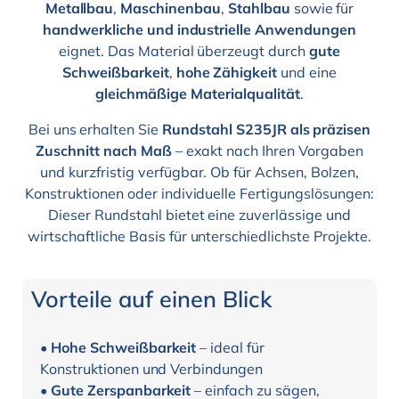
Metallbau
,
Maschinenbau
,
Stahlbau
sowie für
handwerkliche und industrielle Anwendungen
eignet. Das Material überzeugt durch
gute
Schweißbarkeit
,
hohe Zähigkeit
und eine
gleichmäßige Materialqualität
.
Bei uns erhalten Sie
Rundstahl S235JR als präzisen
Zuschnitt nach Maß
– exakt nach Ihren Vorgaben
und kurzfristig verfügbar. Ob für Achsen, Bolzen,
Konstruktionen oder individuelle Fertigungslösungen:
Dieser Rundstahl bietet eine zuverlässige und
wirtschaftliche Basis für unterschiedlichste Projekte.
Vorteile auf einen Blick
•
Hohe Schweißbarkeit
– ideal für
Konstruktionen und Verbindungen
•
Gute Zerspanbarkeit
– einfach zu sägen,