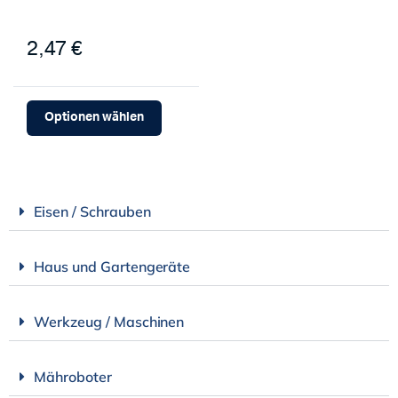
2,47 €
Optionen wählen
Eisen / Schrauben
Haus und Gartengeräte
Werkzeug / Maschinen
Mähroboter