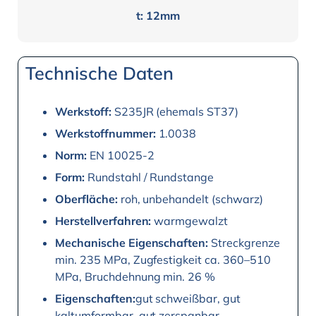
t: 12mm
Technische Daten
Werkstoff:
S235JR (ehemals ST37)
Werkstoffnummer:
1.0038
Norm:
EN 10025-2
Form:
Rundstahl / Rundstange
Oberfläche:
roh, unbehandelt (schwarz)
Herstellverfahren:
warmgewalzt
Mechanische Eigenschaften:
Streckgrenze
min. 235 MPa, Zugfestigkeit ca. 360–510
MPa, Bruchdehnung min. 26 %
Eigenschaften:
gut schweißbar, gut
kaltumformbar, gut zerspanbar