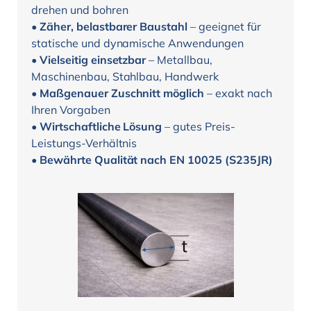
drehen und bohren
•
Zäher, belastbarer Baustahl
– geeignet für
statische und dynamische Anwendungen
•
Vielseitig einsetzbar
– Metallbau,
Maschinenbau, Stahlbau, Handwerk
•
Maßgenauer Zuschnitt möglich
– exakt nach
Ihren Vorgaben
•
Wirtschaftliche Lösung
– gutes Preis-
Leistungs-Verhältnis
•
Bewährte Qualität nach EN 10025 (S235JR)