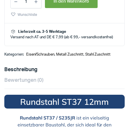
In den Warenkorb
Wunschliste
Lieferzeit ca. 3-5 Werktage
Versand nach AT und DE € 7,99 (ab € 99,- versandkostenfrei)
Kategorien:
Eisen/Schrauben
,
Metall Zuschnitt
,
Stahl Zuschnitt
Beschreibung
Bewertungen (0)
Rundstahl ST37 12mm
Rundstahl ST37 / S235JR
ist ein vielseitig
einsetzbarer Baustahl, der sich ideal für den