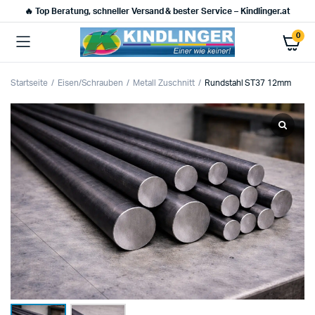
🔥 Top Beratung, schneller Versand & bester Service – Kindlinger.at
0
Startseite
Eisen/Schrauben
Metall Zuschnitt
Rundstahl ST37 12mm