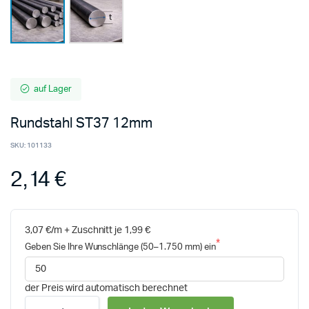
auf Lager
Rundstahl ST37 12mm
SKU:
101133
2,14 €
3,07 €/m + Zuschnitt je 1,99 €
Geben Sie Ihre Wunschlänge (50–1.750 mm) ein
der Preis wird automatisch berechnet