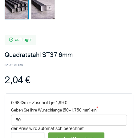
auf Lager
Quadratstahl ST37 6mm
SKU:
101150
2,04 €
0,98 €/m + Zuschnitt je 1,99 €
Geben Sie Ihre Wunschlänge (50–1.750 mm) ein
der Preis wird automatisch berechnet