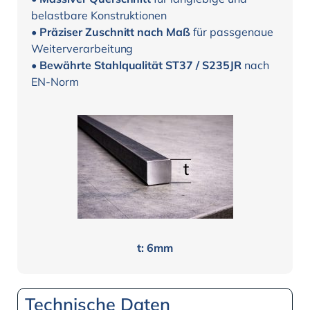
belastbare Konstruktionen
•
Präziser Zuschnitt nach Maß
für passgenaue
Weiterverarbeitung
•
Bewährte Stahlqualität ST37 / S235JR
nach
EN-Norm
t: 6mm
Technische Daten