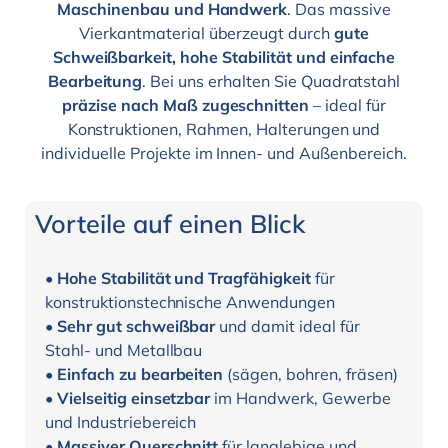
Maschinenbau und Handwerk
. Das massive
Vierkantmaterial überzeugt durch
gute
Schweißbarkeit, hohe Stabilität und einfache
Bearbeitung
. Bei uns erhalten Sie Quadratstahl
präzise nach Maß zugeschnitten
– ideal für
Konstruktionen, Rahmen, Halterungen und
individuelle Projekte im Innen- und Außenbereich.
Vorteile auf einen Blick
•
Hohe Stabilität und Tragfähigkeit
für
konstruktionstechnische Anwendungen
•
Sehr gut schweißbar
und damit ideal für
Stahl- und Metallbau
•
Einfach zu bearbeiten
(sägen, bohren, fräsen)
•
Vielseitig einsetzbar
im Handwerk, Gewerbe
und Industriebereich
•
Massiver Querschnitt
für langlebige und