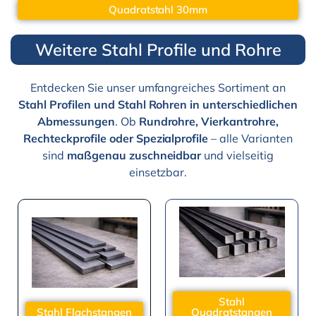
Quadratstahl 30mm
Weitere Stahl Profile und Rohre
Entdecken Sie unser umfangreiches Sortiment an
Stahl Profilen und Stahl Rohren in unterschiedlichen
Abmessungen
. Ob
Rundrohre, Vierkantrohre,
Rechteckprofile oder Spezialprofile
– alle Varianten
sind
maßgenau zuschneidbar
und vielseitig
einsetzbar.
Stahl
Stahl Flachstangen
Quadratstangen