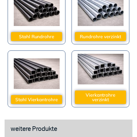
Stahl Rundrohre
Rundrohre verzinkt
Vierkantrohre
Stahl Vierkantrohre
verzinkt
weitere Produkte