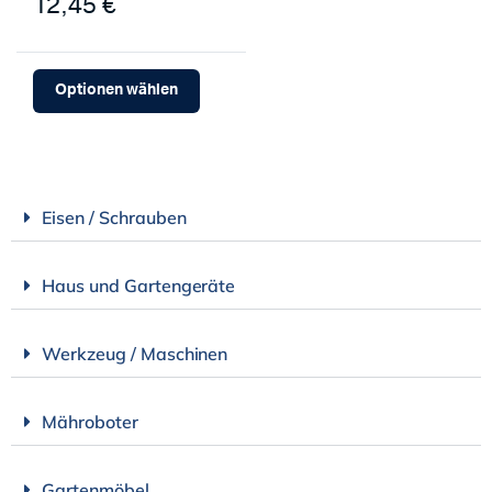
12,45 €
Optionen wählen
Eisen / Schrauben
Haus und Gartengeräte
Werkzeug / Maschinen
Mähroboter
Gartenmöbel