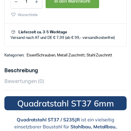
In den Warenkorb
Wunschliste
Lieferzeit ca. 3-5 Werktage
Versand nach AT und DE € 7,99 (ab € 99,- versandkostenfrei)
Kategorien:
Eisen/Schrauben
,
Metall Zuschnitt
,
Stahl Zuschnitt
Beschreibung
Bewertungen (0)
Quadratstahl ST37 6mm
Quadratstahl ST37 / S235JR
ist ein vielseitig
einsetzbarer Baustahl für
Stahlbau, Metallbau,