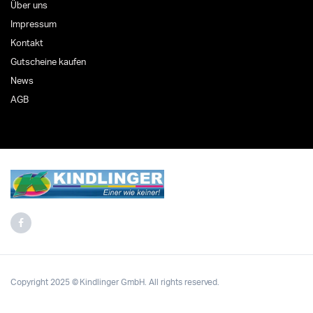
Über uns
Impressum
Kontakt
Gutscheine kaufen
News
AGB
Copyright 2025 © Kindlinger GmbH. All rights reserved.