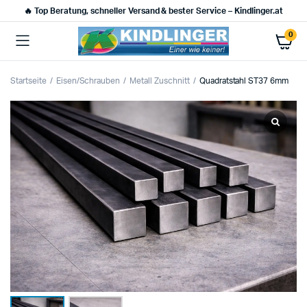
🔥 Top Beratung, schneller Versand & bester Service – Kindlinger.at
0
Startseite
Eisen/Schrauben
Metall Zuschnitt
Quadratstahl ST37 6mm