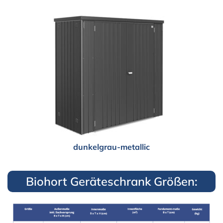
dunkelgrau-metallic
Biohort Geräteschrank Größen: