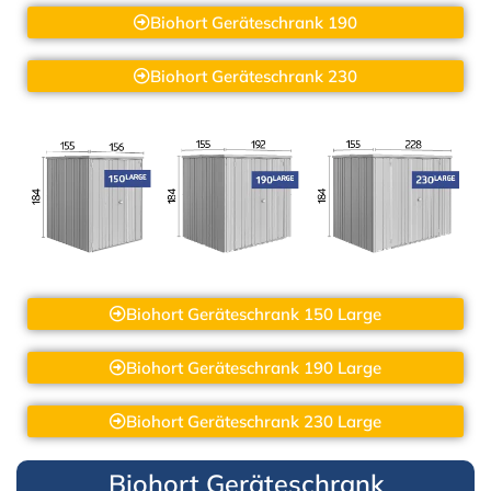
Biohort Geräteschrank 190
Biohort Geräteschrank 230
Biohort Geräteschrank 150 Large
Biohort Geräteschrank 190 Large
Biohort Geräteschrank 230 Large
Biohort Geräteschrank