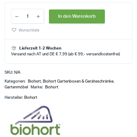
In den Warenkorb
Wunschliste
Lieferzeit 1-2 Wochen
Versand nach AT und DE € 7,99 (ab € 99,- versandkostenfrei)
SKU:
N/A
Kategorien:
Biohort
,
Biohort Gartenboxen & Geräteschränke
,
Gartenmöbel
Marke:
Biohort
Hersteller:
Biohort