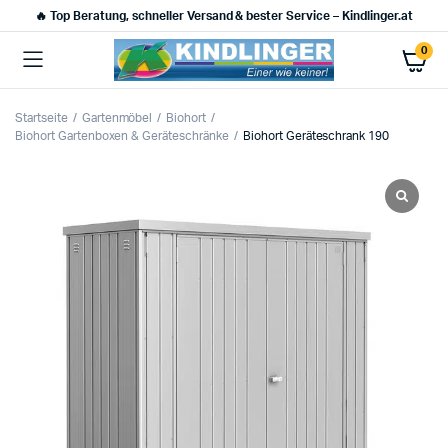
🔥 Top Beratung, schneller Versand & bester Service – Kindlinger.at
0
Startseite
Gartenmöbel
Biohort
Biohort Gartenboxen & Geräteschränke
Biohort Geräteschrank 190