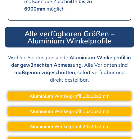
maßgenaue Zuschnitte
bis zu
6000mm
möglich
Alle verfügbaren Größen –
Aluminium Winkelprofile
Wählen Sie das passende
Aluminium-Winkelprofil in
der gewünschten Abmessung
. Alle Varianten sind
maßgenau zugeschnitten
, sofort verfügbar und
direkt bestellbar.
Aluminium Winkelprofil 10x10x2mm
Aluminium Winkelprofil 15x15x2mm
Aluminium Winkelprofil 20x20x2mm