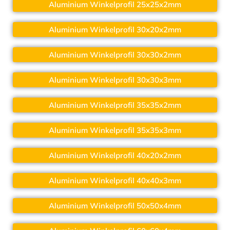
Aluminium Winkelprofil 25x25x2mm
Aluminium Winkelprofil 30x20x2mm
Aluminium Winkelprofil 30x30x2mm
Aluminium Winkelprofil 30x30x3mm
Aluminium Winkelprofil 35x35x2mm
Aluminium Winkelprofil 35x35x3mm
Aluminium Winkelprofil 40x20x2mm
Aluminium Winkelprofil 40x40x3mm
Aluminium Winkelprofil 50x50x4mm