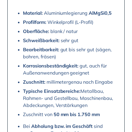
Material:
Aluminiumlegierung
AlMgSi0,5
Profilform:
Winkelprofil (L-Profil)
Oberfläche:
blank / natur
Schweißbarkeit:
sehr gut
Bearbeitbarkeit:
gut bis sehr gut (sägen,
bohren, fräsen)
Korrosionsbeständigkeit:
gut, auch für
Außenanwendungen geeignet
Zuschnitt:
millimetergenau nach Eingabe
Typische Einsatzbereiche:
Metallbau,
Rahmen- und Gestellbau, Maschinenbau,
Abdeckungen, Verstärkungen
Zuschnitt von
50 mm bis 1.750 mm
Bei
Abholung bzw. im Geschäft
sind