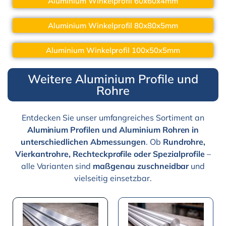
Aluminium Winkelprofil 60x60x4mm
Aluminium Winkelprofil 80x80x5mm
Aluminium Winkelprofil 100x50x5mm
Weitere Aluminium Profile und
Rohre
Entdecken Sie unser umfangreiches Sortiment an
Aluminium Profilen und Aluminium Rohren in
unterschiedlichen Abmessungen
. Ob
Rundrohre,
Vierkantrohre, Rechteckprofile oder Spezialprofile
–
alle Varianten sind
maßgenau zuschneidbar
und
vielseitig einsetzbar.