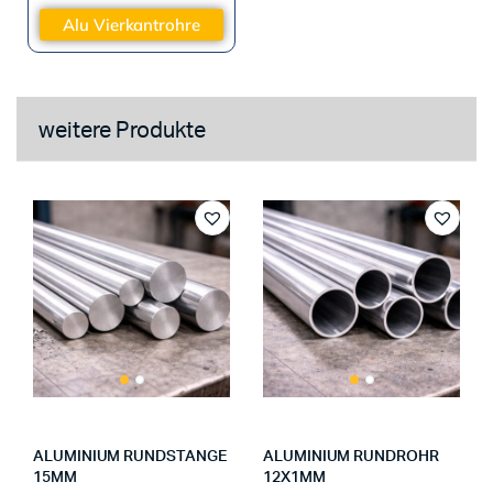
Alu Vierkantrohre
weitere Produkte
ALUMINIUM RUNDSTANGE
ALUMINIUM RUNDROHR
15MM
12X1MM