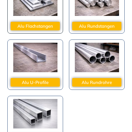
Alu Flachstangen
Alu Rundstangen
Alu U-Profile
Alu Rundrohre