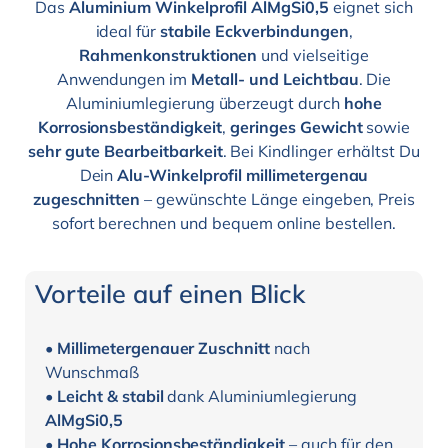
Das
Aluminium Winkelprofil AlMgSi0,5
eignet sich
ideal für
stabile Eckverbindungen
,
Rahmenkonstruktionen
und vielseitige
Anwendungen im
Metall- und Leichtbau
. Die
Aluminiumlegierung überzeugt durch
hohe
Korrosionsbeständigkeit
,
geringes Gewicht
sowie
sehr gute Bearbeitbarkeit
. Bei Kindlinger erhältst Du
Dein
Alu-Winkelprofil millimetergenau
zugeschnitten
– gewünschte Länge eingeben, Preis
sofort berechnen und bequem online bestellen.
Vorteile auf einen Blick
•
Millimetergenauer Zuschnitt
nach
Wunschmaß
•
Leicht & stabil
dank Aluminiumlegierung
AlMgSi0,5
•
Hohe Korrosionsbeständigkeit
– auch für den