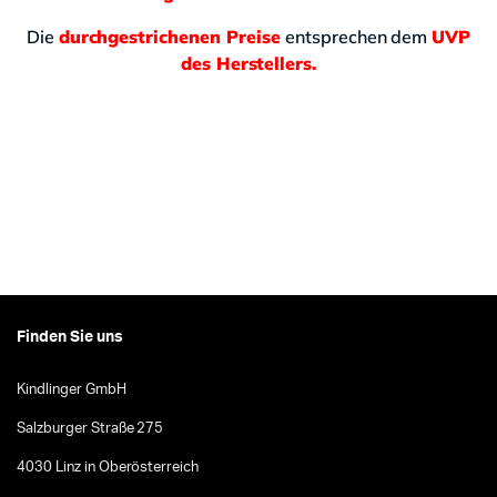
Die
durchgestrichenen Preise
entsprechen dem
UVP
des Herstellers.
Finden Sie uns
Kindlinger GmbH
Salzburger Straße 275
4030 Linz in Oberösterreich