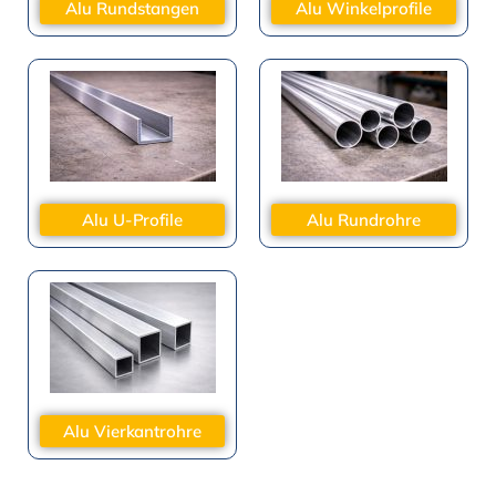
Alu Rundstangen
Alu Winkelprofile
Alu U-Profile
Alu Rundrohre
Alu Vierkantrohre