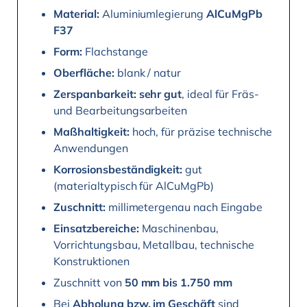
Material:
Aluminiumlegierung
AlCuMgPb
F37
Form:
Flachstange
Oberfläche:
blank / natur
Zerspanbarkeit:
sehr gut
, ideal für Fräs-
und Bearbeitungsarbeiten
Maßhaltigkeit:
hoch, für präzise technische
Anwendungen
Korrosionsbeständigkeit:
gut
(materialtypisch für AlCuMgPb)
Zuschnitt:
millimetergenau nach Eingabe
Einsatzbereiche:
Maschinenbau,
Vorrichtungsbau, Metallbau, technische
Konstruktionen
Zuschnitt von
50 mm bis 1.750 mm
Bei
Abholung bzw. im Geschäft
sind