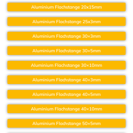
Aluminium Flachstange 20x15mm
Aluminium Flachstange 25x3mm
Aluminium Flachstange 30×3mm
Aluminium Flachstange 30×5mm
Aluminium Flachstange 30×10mm
Aluminium Flachstange 40×3mm
Aluminium Flachstange 40×5mm
Aluminium Flachstange 40×10mm
Aluminium Flachstange 50×5mm