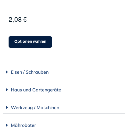
2,08 €
Optionen wählen
Eisen / Schrauben
Haus und Gartengeräte
Werkzeug / Maschinen
Mähroboter