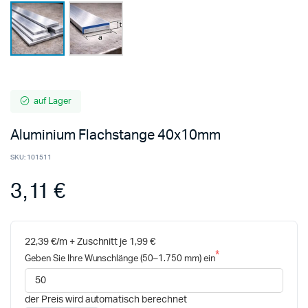
auf Lager
Aluminium Flachstange 40x10mm
SKU:
101511
3,11 €
22,39 €/m + Zuschnitt je 1,99 €
Geben Sie Ihre Wunschlänge (50–1.750 mm) ein
der Preis wird automatisch berechnet