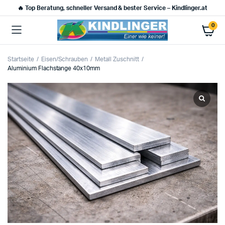
🔥 Top Beratung, schneller Versand & bester Service – Kindlinger.at
0
Startseite
Eisen/Schrauben
Metall Zuschnitt
Aluminium Flachstange 40x10mm