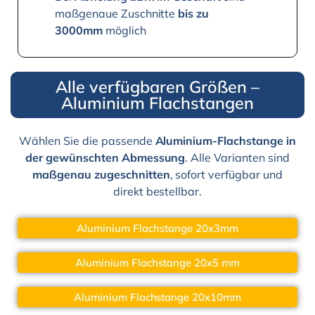
maßgenaue Zuschnitte
bis zu
3000mm
möglich
Alle verfügbaren Größen –
Aluminium Flachstangen
Wählen Sie die passende
Aluminium-Flachstange in
der gewünschten Abmessung
. Alle Varianten sind
maßgenau zugeschnitten
, sofort verfügbar und
direkt bestellbar.
Aluminium Flachstange 20x3mm
Aluminium Flachstange 20x5 mm
Aluminium Flachstange 20x10mm