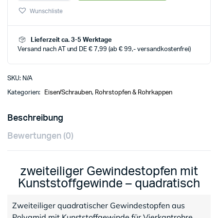
Wunschliste
Lieferzeit ca. 3-5 Werktage
Versand nach AT und DE € 7,99 (ab € 99,- versandkostenfrei)
SKU:
N/A
Kategorien:
Eisen/Schrauben
,
Rohrstopfen & Rohrkappen
Beschreibung
Bewertungen (0)
zweiteiliger Gewindestopfen mit
Kunststoffgewinde – quadratisch
Zweiteiliger quadratischer Gewindestopfen aus
Polyamid mit Kunststoffgewinde für Vierkantrohre