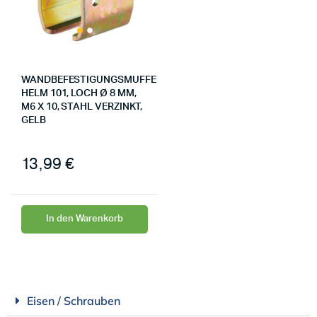
WANDBEFESTIGUNGSMUFFE
HELM 101, LOCH Ø 8 MM,
M6 X 10, STAHL VERZINKT,
GELB
13,99
€
In den Warenkorb
Eisen / Schrauben