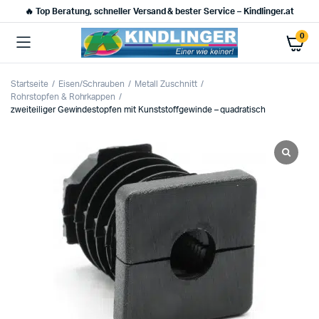
🔥 Top Beratung, schneller Versand & bester Service – Kindlinger.at
0
Startseite
Eisen/Schrauben
Metall Zuschnitt
Rohrstopfen & Rohrkappen
zweiteiliger Gewindestopfen mit Kunststoffgewinde – quadratisch