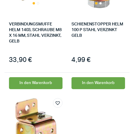
VERBINDUNGSMUFFE
SCHIENENSTOPPER HELM
HELM 1403, SCHRAUBE M8
100 P STAHL VERZINKT
X 16 MM, STAHL VERZINKT,
GELB
GELB
33,90
€
4,99
€
In den Warenkorb
In den Warenkorb