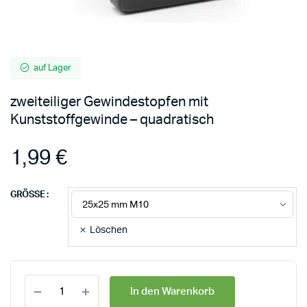
auf Lager
zweiteiliger Gewindestopfen mit
Kunststoffgewinde – quadratisch
1,99
€
GRÖSSE
Löschen
In den Warenkorb