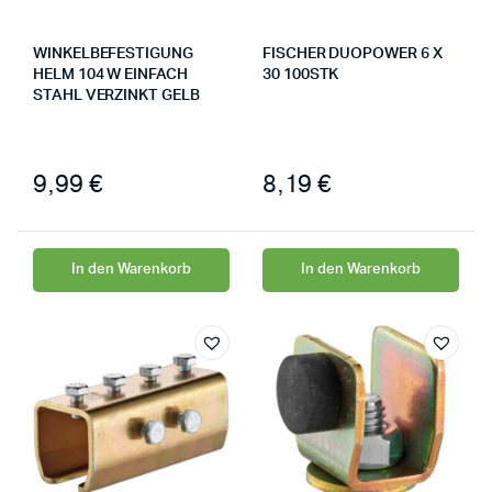
WINKELBEFESTIGUNG
FISCHER DUOPOWER 6 X
HELM 104 W EINFACH
30 100STK
STAHL VERZINKT GELB
9,99
€
8,19
€
In den Warenkorb
In den Warenkorb