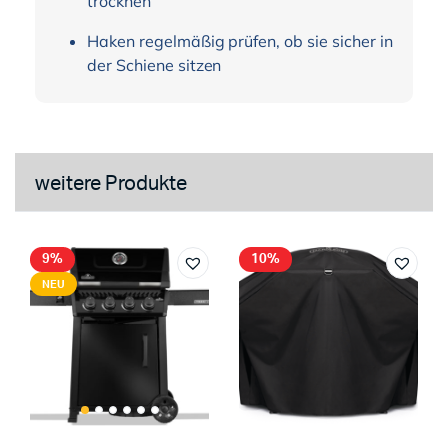
trocknen
Haken regelmäßig prüfen, ob sie sicher in
der Schiene sitzen
weitere Produkte
9%
10%
NEU