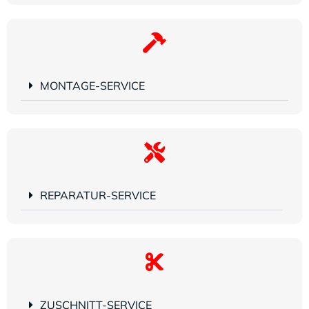
MONTAGE-SERVICE
REPARATUR-SERVICE
ZUSCHNITT-SERVICE