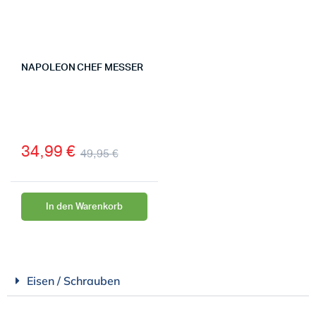
NAPOLEON CHEF MESSER
34,99
€
49,95
€
In den Warenkorb
Eisen / Schrauben