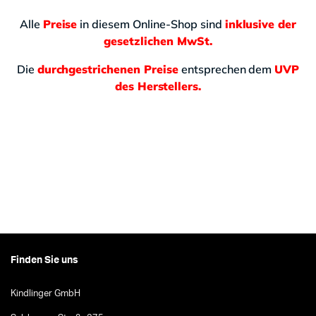
Alle
Preise
in diesem Online-Shop sind
inklusive der
gesetzlichen MwSt.
Die
durchgestrichenen Preise
entsprechen dem
UVP
des Herstellers.
Finden Sie uns
Kindlinger GmbH