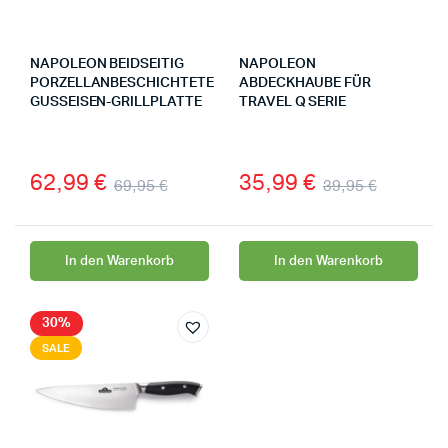
NAPOLEON BEIDSEITIG
NAPOLEON
PORZELLANBESCHICHTETE
ABDECKHAUBE FÜR
GUSSEISEN-GRILLPLATTE
TRAVEL Q SERIE
62,99
€
35,99
€
69,95
€
39,95
€
In den Warenkorb
In den Warenkorb
30%
SALE