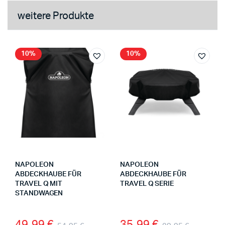
weitere Produkte
10%
10%
NAPOLEON
NAPOLEON
ABDECKHAUBE FÜR
ABDECKHAUBE FÜR
TRAVEL Q MIT
TRAVEL Q SERIE
STANDWAGEN
49,99
€
35,99
€