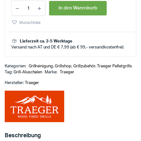
In den Warenkorb
Wunschliste
Lieferzeit ca. 3-5 Werktage
Versand nach AT und DE € 7,99 (ab € 99,- versandkostenfrei)
Kategorien:
Grillreinigung
,
Grillshop
,
Grillzubehör
,
Traeger Pelletgrills
Tag:
Grill-Aluschalen
Marke:
Traeger
Hersteller:
Traeger
Beschreibung