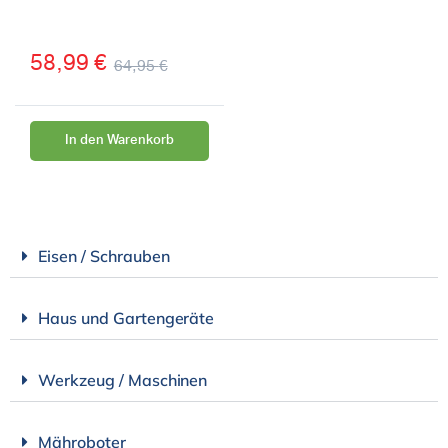
58,99
€
64,95
€
In den Warenkorb
Eisen / Schrauben
Haus und Gartengeräte
Werkzeug / Maschinen
Mähroboter