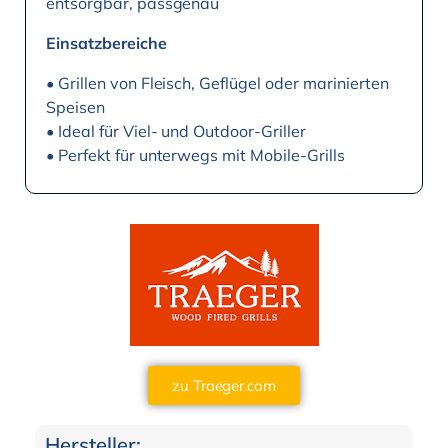
entsorgbar, passgenau
Einsatzbereiche
• Grillen von Fleisch, Geflügel oder marinierten
Speisen
• Ideal für Viel- und Outdoor-Griller
• Perfekt für unterwegs mit Mobile-Grills
zu Traeger.com
Hersteller: