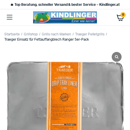
🔥 Top Beratung, schneller Versand & bester Service – Kindlinger.at
0
Startseite
Grillshop
Grills nach Marken
Traeger Pelletgrills
Traeger Einsatz für Fettauffangblech Ranger 5er-Pack