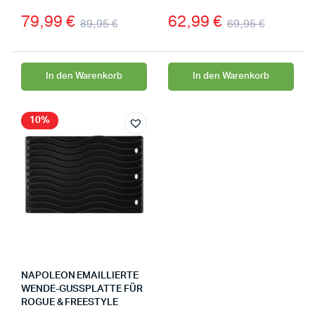
79,99
€
62,99
€
89,95
€
69,95
€
In den Warenkorb
In den Warenkorb
10%
NAPOLEON EMAILLIERTE
WENDE-GUSSPLATTE FÜR
ROGUE & FREESTYLE