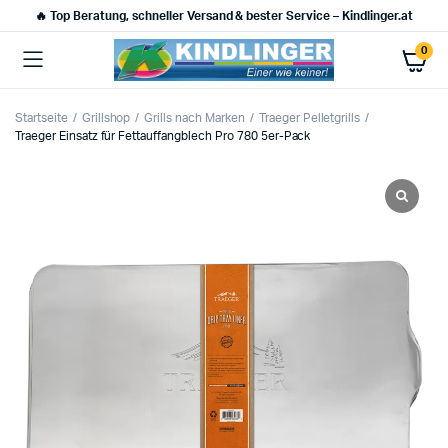
🔥 Top Beratung, schneller Versand & bester Service – Kindlinger.at
0
Startseite
Grillshop
Grills nach Marken
Traeger Pelletgrills
Traeger Einsatz für Fettauffangblech Pro 780 5er-Pack