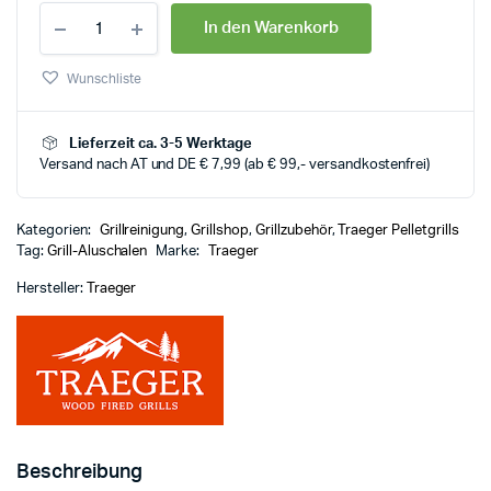
In den Warenkorb
Wunschliste
Lieferzeit ca. 3-5 Werktage
Versand nach AT und DE € 7,99 (ab € 99,- versandkostenfrei)
Kategorien:
Grillreinigung
,
Grillshop
,
Grillzubehör
,
Traeger Pelletgrills
Tag:
Grill-Aluschalen
Marke:
Traeger
Hersteller:
Traeger
Beschreibung