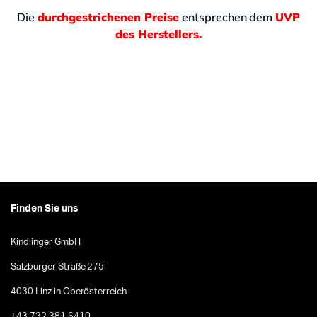
Die
durchgestrichenen Preise
entsprechen dem
UVP
des Herstellers.
Finden Sie uns
Kindlinger GmbH
Salzburger Straße 275
4030 Linz in Oberösterreich
+43 732 381 6410