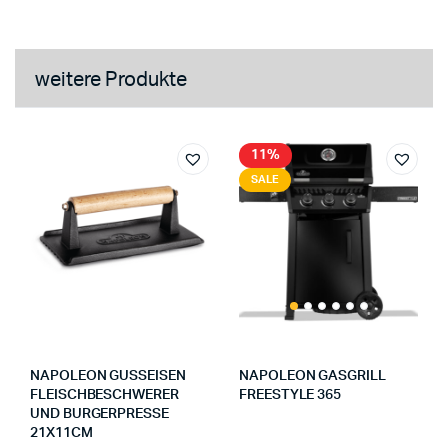
weitere Produkte
11%
SALE
NAPOLEON GUSSEISEN
NAPOLEON GASGRILL
FLEISCHBESCHWERER
FREESTYLE 365
UND BURGERPRESSE
21X11CM