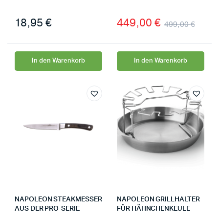
18,95
€
449,00
€
499,00
€
In den Warenkorb
In den Warenkorb
NAPOLEON STEAKMESSER
NAPOLEON GRILLHALTER
AUS DER PRO-SERIE
FÜR HÄHNCHENKEULE