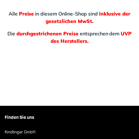
Alle
Preise
in diesem Online-Shop sind
inklusive der
gesetzlichen MwSt.
Die
durchgestrichenen Preise
entsprechen dem
UVP
des Herstellers.
Finden Sie uns
Kindlinger GmbH