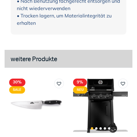
• Nach Benutzung fachgerecht entsorgen und
nicht wiederverwenden
• Trocken lagern, um Materialintegrität zu
erhalten
weitere Produkte
30%
9%
SALE
NEU