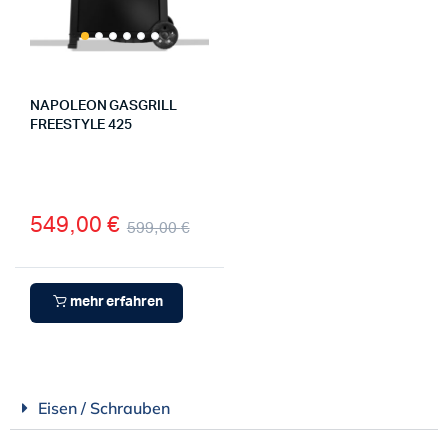
NAPOLEON GASGRILL
FREESTYLE 425
549,00
€
599,00
€
mehr erfahren
Eisen / Schrauben