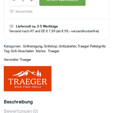
Wunschliste
Lieferzeit ca. 3-5 Werktage
Versand nach AT und DE € 7,99 (ab € 99,- versandkostenfrei)
Kategorien:
Grillreinigung
,
Grillshop
,
Grillzubehör
,
Traeger Pelletgrills
Tag:
Grill-Aluschalen
Marke:
Traeger
Hersteller:
Traeger
Beschreibung
Bewertungen (0)