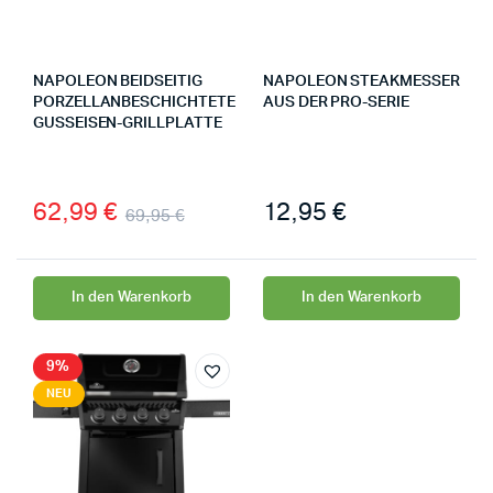
NAPOLEON BEIDSEITIG
NAPOLEON STEAKMESSER
PORZELLANBESCHICHTETE
AUS DER PRO-SERIE
GUSSEISEN-GRILLPLATTE
62,99
€
12,95
€
69,95
€
In den Warenkorb
In den Warenkorb
9%
NEU