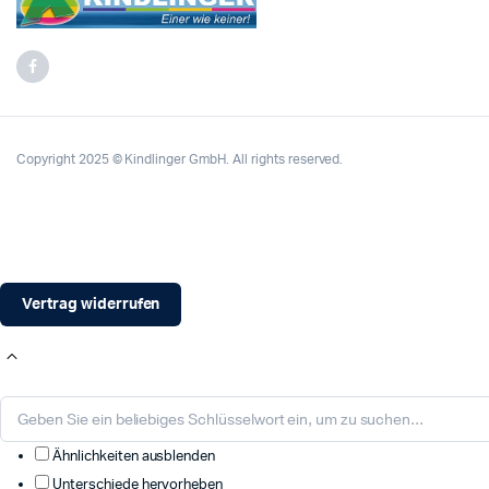
Copyright 2025 © Kindlinger GmbH. All rights reserved.
Vertrag widerrufen
Ähnlichkeiten ausblenden
Unterschiede hervorheben