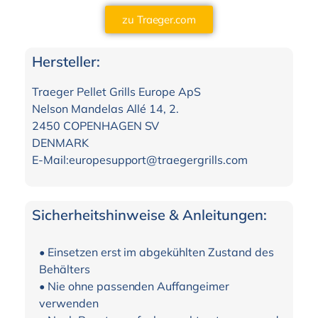
zu Traeger.com
Hersteller:
Traeger Pellet Grills Europe ApS
Nelson Mandelas Allé 14, 2.
2450 COPENHAGEN SV
DENMARK
E-Mail:europesupport@traegergrills.com
Sicherheitshinweise & Anleitungen:
• Einsetzen erst im abgekühlten Zustand des
Behälters
• Nie ohne passenden Auffangeimer
verwenden