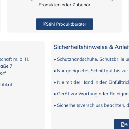
Produkten oder Zubehör
Stihl Produktberater
Sicherheitshinweise & Anle
chaft m. b. H.
• Schutzhandschuhe, Schutzbrille 
raße 7
• Nur geeignetes Schnittgut bis zu
orf
• Nie mit der Hand in den Einfülltric
tihl.at
• Gerät vor Wartung oder Reinigu
• Sicherheitsverschluss beachten, d
Be