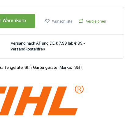
en Warenkorb
Wunschliste
Vergleichen
Versand nach AT und DE € 7,99 (ab € 99,-
versandkostenfrei)
Gartengeräte
,
Stihl Gartengeräte
Marke:
Stihl