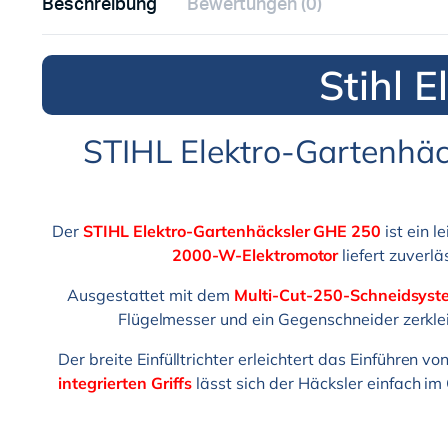
Beschreibung
Bewertungen (0)
Stihl 
STIHL Elektro-Gartenhäc
Der
STIHL Elektro-Gartenhäcksler GHE 250
ist ein l
2000-W-Elektromotor
liefert zuverl
Ausgestattet mit dem
Multi-Cut-250-Schneidsyst
Flügelmesser und ein Gegenschneider zerklei
Der breite Einfülltrichter erleichtert das Einführen 
integrierten Griffs
lässt sich der Häcksler einfach im