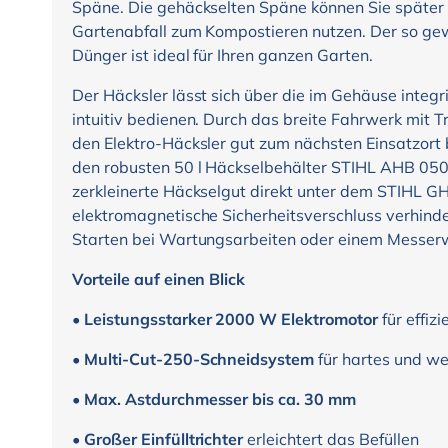
Späne. Die gehäckselten Späne können Sie später 
Gartenabfall zum Kompostieren nutzen. Der so ge
Dünger ist ideal für Ihren ganzen Garten.
Der Häcksler lässt sich über die im Gehäuse integri
intuitiv bedienen. Durch das breite Fahrwerk mit 
den Elektro-Häcksler gut zum nächsten Einsatzort
den robusten 50 l Häckselbehälter STIHL AHB 050,
zerkleinerte Häckselgut direkt unter dem STIHL G
elektromagnetische Sicherheitsverschluss verhind
Starten bei Wartungsarbeiten oder einem Messer
Vorteile auf einen Blick
•
Leistungsstarker 2000 W Elektromotor
für effiz
•
Multi-Cut-250-Schneidsystem
für hartes und we
•
Max. Astdurchmesser bis ca. 30 mm
•
Großer Einfülltrichter
erleichtert das Befüllen