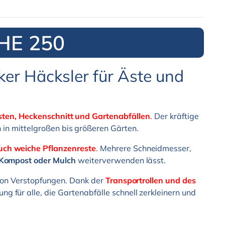
GHE 250
er Häcksler für Äste und
sten, Heckenschnitt und Gartenabfällen
.
Der kräftige
n in mittelgroßen bis größeren Gärten.
auch weiche Pflanzenreste
.
Mehrere Schneidmesser,
Kompost oder Mulch
weiterverwenden lässt.
r von Verstopfungen. Dank der
Transportrollen und des
g für alle, die Gartenabfälle schnell zerkleinern und