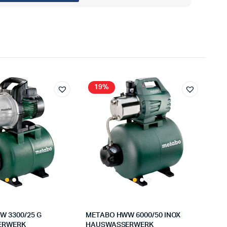
19%
 3300/25 G
METABO HWW 6000/50 INOX
ERWERK
HAUSWASSERWERK