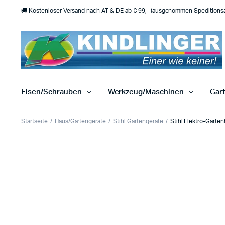
🚚 Kostenloser Versand nach AT & DE ab € 99,- (ausgenommen Speditionsar
Eisen/Schrauben
Werkzeug/Maschinen
Gar
Startseite
Haus/Gartengeräte
Stihl Gartengeräte
Stihl Elektro-Garte