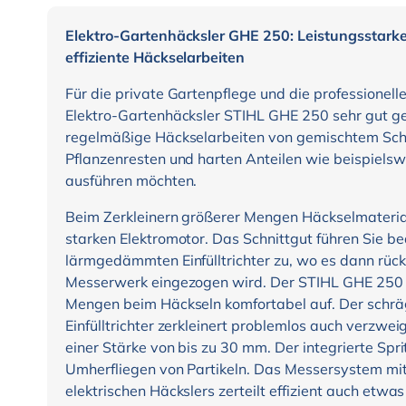
Elektro-Gartenhäcksler GHE 250: Leistungsstarke
effiziente Häckselarbeiten
Für die private Gartenpflege und die professionell
Elektro-Gartenhäcksler STIHL GHE 250 sehr gut ge
regelmäßige Häckselarbeiten von gemischtem Sch
Pflanzenresten und harten Anteilen wie beispiels
ausführen möchten.
Beim Zerkleinern größerer Mengen Häckselmaterial
starken Elektromotor. Das Schnittgut führen Sie 
lärmgedämmten Einfülltrichter zu, wo es dann rü
Messerwerk eingezogen wird. Der STIHL GHE 250
Mengen beim Häckseln komfortabel auf. Der schräg
Einfülltrichter zerkleinert problemlos auch verzwe
einer Stärke von bis zu 30 mm. Der integrierte Spr
Umherfliegen von Partikeln. Das Messersystem m
elektrischen Häckslers zerteilt effizient auch etwas