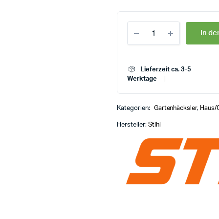
In d
Lieferzeit ca. 3-5
Werktage
Kategorien:
Gartenhäcksler
,
Haus/
Hersteller:
Stihl