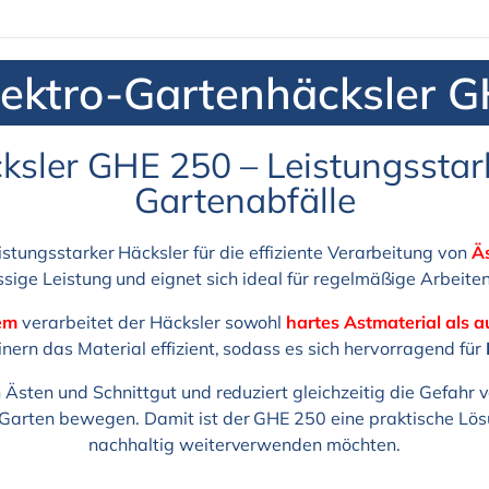
Elektro-Gartenhäcksler 
ksler GHE 250 – Leistungsstark
Gartenabfälle
eistungsstarker Häcksler für die effiziente Verarbeitung von
Ä
ässige Leistung und eignet sich ideal für regelmäßige Arbeite
em
verarbeitet der Häcksler sowohl
hartes Astmaterial als 
nern das Material effizient, sodass es sich hervorragend für
von Ästen und Schnittgut und reduziert gleichzeitig die Gefah
 Garten bewegen. Damit ist der GHE 250 eine praktische Lösun
nachhaltig weiterverwenden möchten.