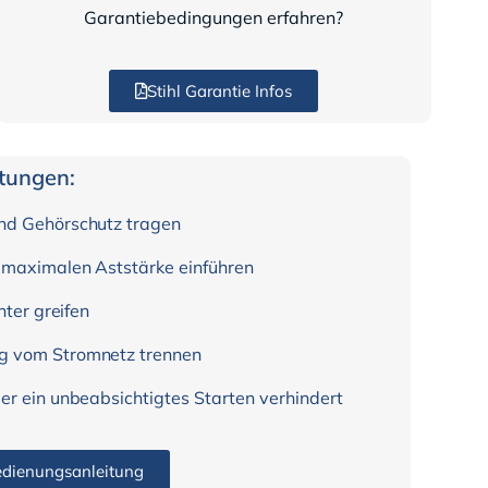
Garantiebedingungen erfahren?
Stihl Garantie Infos
itungen:
und Gehörschutz tragen
r maximalen Aststärke einführen
hter greifen
ng vom Stromnetz trennen
er ein unbeabsichtigtes Starten verhindert
dienungsanleitung