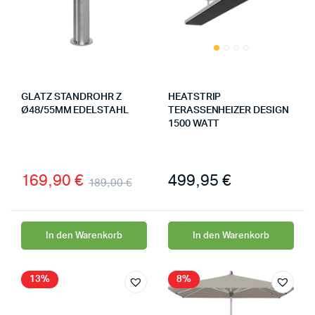
GLATZ STANDROHR Z
HEATSTRIP
Ø48/55MM EDELSTAHL
TERASSENHEIZER DESIGN
1500 WATT
169,90
€
499,95
€
189,00
€
In den Warenkorb
In den Warenkorb
13%
8%