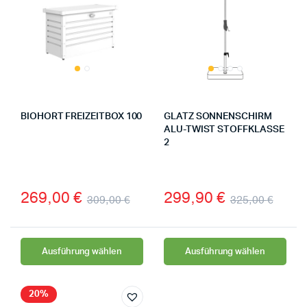
BIOHORT FREIZEITBOX 100
GLATZ SONNENSCHIRM
ALU-TWIST STOFFKLASSE
2
269,00
€
299,90
€
309,00
€
325,00
€
Ausführung wählen
Ausführung wählen
20%