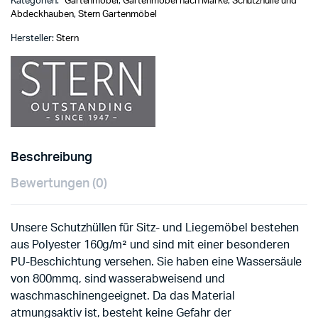
Kategorien:
Gartenmöbel
,
Gartenmöbel nach Marke
,
Schutzhülle und
Abdeckhauben
,
Stern Gartenmöbel
Hersteller:
Stern
Beschreibung
Bewertungen (0)
Unsere Schutzhüllen für Sitz- und Liegemöbel bestehen
aus Polyester 160g/m² und sind mit einer besonderen
PU-Beschichtung versehen. Sie haben eine Wassersäule
von 800mmq, sind wasserabweisend und
waschmaschinengeeignet. Da das Material
atmungsaktiv ist, besteht keine Gefahr der