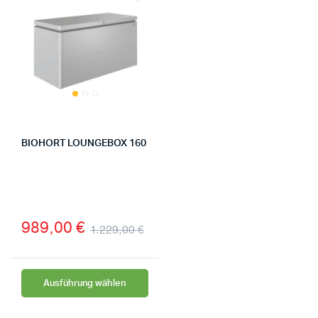
BIOHORT LOUNGEBOX 160
989,00
€
1.229,00
€
Ausführung wählen