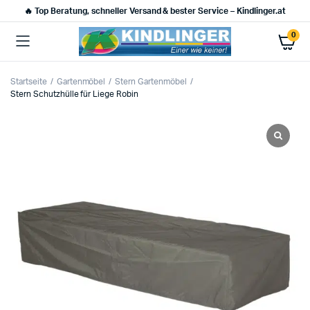
🔥 Top Beratung, schneller Versand & bester Service – Kindlinger.at
0
Startseite
Gartenmöbel
Stern Gartenmöbel
Stern Schutzhülle für Liege Robin