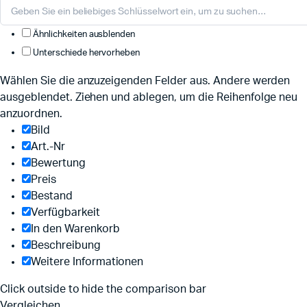
Ähnlichkeiten ausblenden
Unterschiede hervorheben
Wählen Sie die anzuzeigenden Felder aus. Andere werden
ausgeblendet. Ziehen und ablegen, um die Reihenfolge neu
anzuordnen.
Bild
Art.-Nr
Bewertung
Preis
Bestand
Verfügbarkeit
In den Warenkorb
Beschreibung
Weitere Informationen
Click outside to hide the comparison bar
Vergleichen