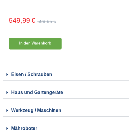
549,99
€
599,95
€
In den Warenkorb
Eisen / Schrauben
Haus und Gartengeräte
Werkzeug / Maschinen
Mähroboter