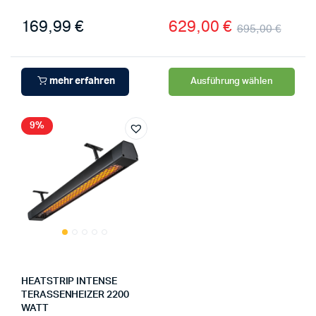
169,99
€
629,00
€
695,00
€
mehr erfahren
Ausführung wählen
9%
HEATSTRIP INTENSE
TERASSENHEIZER 2200
WATT