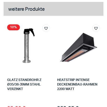
weitere Produkte
10%
GLATZ STANDROHR Z
HEATSTRIP INTENSE
Ø35/38-39MM STAHL
DECKENEINBAU-RAHMEN
VERZINKT
2200 WATT