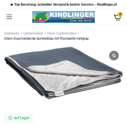
🔥 Top Beratung, schneller Versand & bester Service – Kindlinger.at
0
Startseite
Gartenmöbel
Stern Gartenmöbel
Stern Kuscheldecke dunkelblau mit Rückseite hellgrau
auf Lager