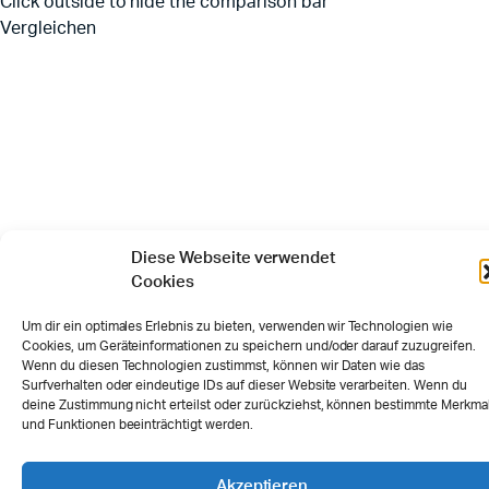
Click outside to hide the comparison bar
Vergleichen
Diese Webseite verwendet
Cookies
Um dir ein optimales Erlebnis zu bieten, verwenden wir Technologien wie
Cookies, um Geräteinformationen zu speichern und/oder darauf zuzugreifen.
Wenn du diesen Technologien zustimmst, können wir Daten wie das
Surfverhalten oder eindeutige IDs auf dieser Website verarbeiten. Wenn du
deine Zustimmung nicht erteilst oder zurückziehst, können bestimmte Merkma
und Funktionen beeinträchtigt werden.
Akzeptieren