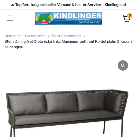
🔥 Top Beratung, schneller Versand & bester Service – Kindlinger.at
0
Startseite
Gartenmöbel
Stern Gartenmöbel
Stern Dining-Set Greta Ecke links Aluminium anthrazit Kordel platin & Kissen
seidengrau