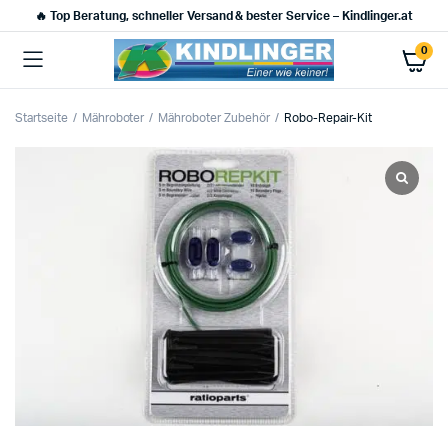
🔥 Top Beratung, schneller Versand & bester Service – Kindlinger.at
0
Startseite
Mähroboter
Mähroboter Zubehör
Robo-Repair-Kit