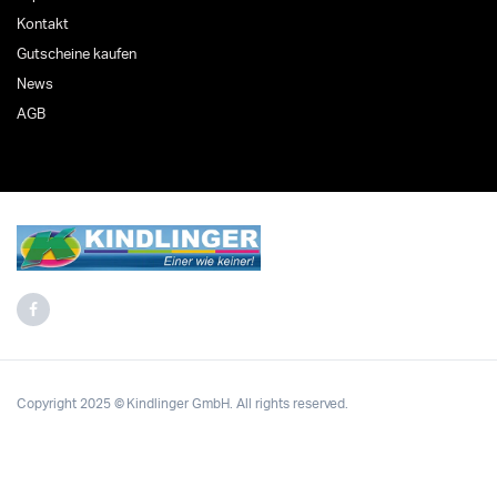
Kontakt
Gutscheine kaufen
News
AGB
Copyright 2025 © Kindlinger GmbH. All rights reserved.