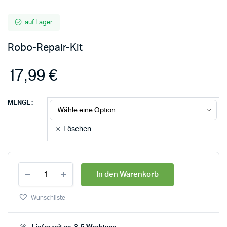
auf Lager
Robo-Repair-Kit
17,99
€
MENGE
Löschen
In den Warenkorb
Wunschliste