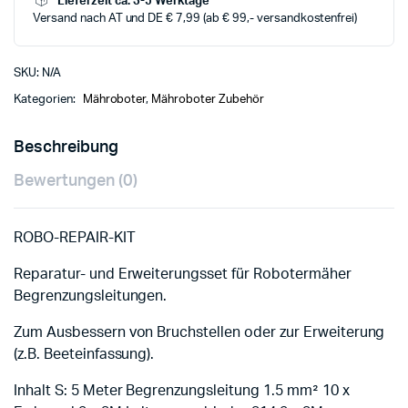
Lieferzeit ca. 3-5 Werktage
Versand nach AT und DE € 7,99 (ab € 99,- versandkostenfrei)
SKU:
N/A
Kategorien:
Mähroboter
,
Mähroboter Zubehör
Beschreibung
Bewertungen (0)
ROBO-REPAIR-KIT
Reparatur- und Erweiterungsset für Robotermäher
Begrenzungsleitungen.
Zum Ausbessern von Bruchstellen oder zur Erweiterung
(z.B. Beeteinfassung).
Inhalt S: 5 Meter Begrenzungsleitung 1.5 mm² 10 x