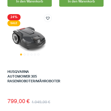
In den Warenkorb
In den Warenkorb
24%
SALE
HUSQVARNA
AUTOMOWER 305
RASENROBOTER/MÄHROBOTER
799,00
€
1.049,00
€