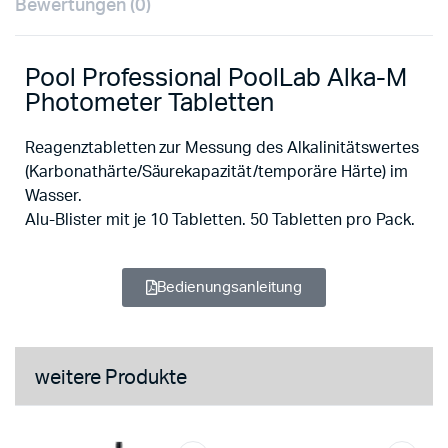
Bewertungen (0)
Pool Professional PoolLab Alka-M
Photometer Tabletten
Reagenztabletten zur Messung des Alkalinitätswertes
(Karbonathärte/Säurekapazität/temporäre Härte) im
Wasser.
Alu-Blister mit je 10 Tabletten. 50 Tabletten pro Pack.
Bedienungsanleitung
weitere Produkte