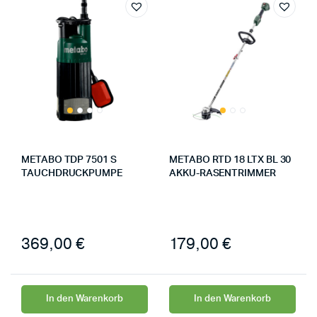
METABO TDP 7501 S
METABO RTD 18 LTX BL 30
TAUCHDRUCKPUMPE
AKKU-RASENTRIMMER
369,00
€
179,00
€
In den Warenkorb
In den Warenkorb