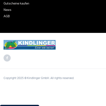
Gutscheine kaufen
News
AGB
Copyright 2025 © Kindlinger GmbH. All rights reserved.