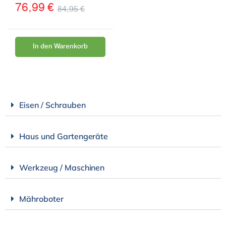
76,99
€
84,95
€
In den Warenkorb
Eisen / Schrauben
Haus und Gartengeräte
Werkzeug / Maschinen
Mähroboter