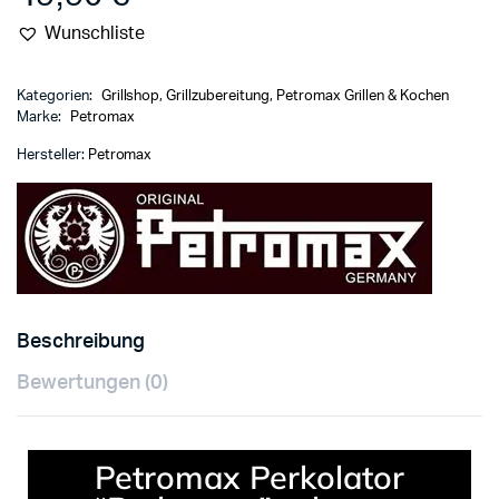
Wunschliste
Kategorien:
Grillshop
,
Grillzubereitung
,
Petromax Grillen & Kochen
Marke:
Petromax
Hersteller:
Petromax
Beschreibung
Bewertungen (0)
Petromax Perkolator