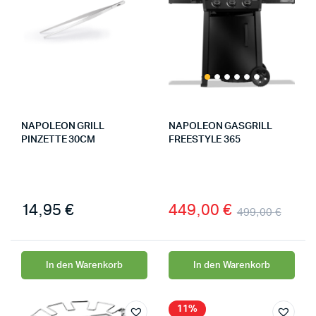
NAPOLEON GRILL
NAPOLEON GASGRILL
PINZETTE 30CM
FREESTYLE 365
14,95
€
449,00
€
499,00
€
In den Warenkorb
In den Warenkorb
11%