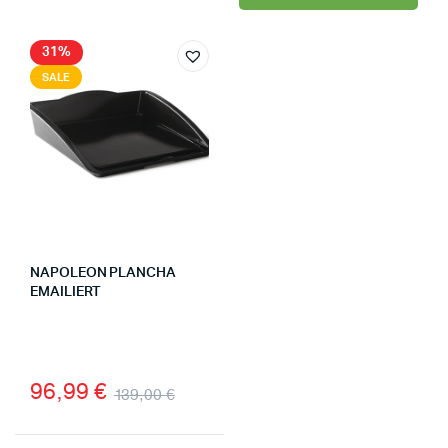
31%
SALE
NAPOLEON PLANCHA
EMAILIERT
96,99
€
139,00
€