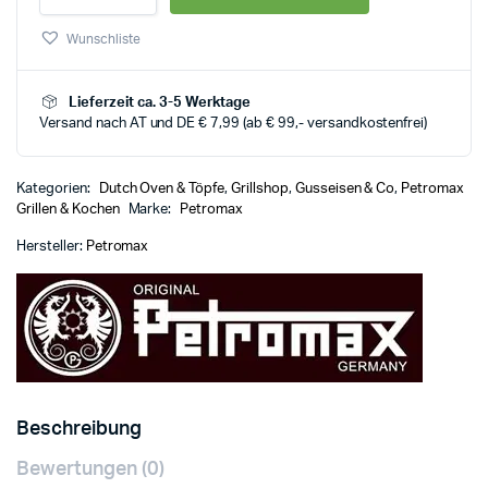
Wunschliste
Lieferzeit ca. 3-5 Werktage
Versand nach AT und DE € 7,99 (ab € 99,- versandkostenfrei)
Kategorien:
Dutch Oven & Töpfe
,
Grillshop
,
Gusseisen & Co
,
Petromax
Grillen & Kochen
Marke:
Petromax
Hersteller:
Petromax
Beschreibung
Bewertungen (0)