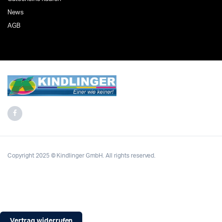
News
AGB
Copyright 2025 © Kindlinger GmbH. All rights reserved.
Vertrag widerrufen