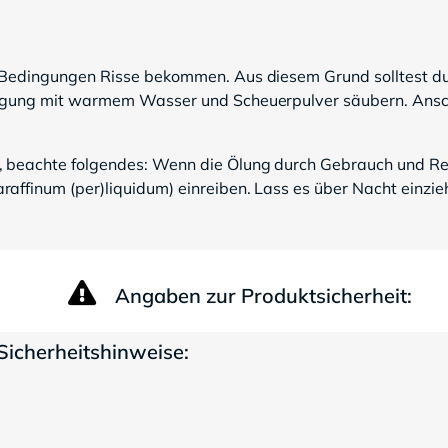
 Bedingungen Risse bekommen. Aus diesem Grund solltest du d
igung mit warmem Wasser und Scheuerpulver säubern. Anschli
, beachte folgendes: Wenn die Ölung durch Gebrauch und Rei
affinum (per)liquidum) einreiben. Lass es über Nacht einzie
Angaben zur Produktsicherheit:
Sicherheitshinweise: