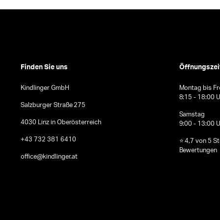
Finden Sie uns
Öffnungszei
Kindlinger GmbH
Montag bis Fr
8:15 - 18:00 
Salzburger Straße 275
Samstag
4030 Linz in Oberösterreich
9:00 - 13:00 
+43 732 381 6410
⭐ 4,7 von 5 S
Bewertungen
office@kindlinger.at