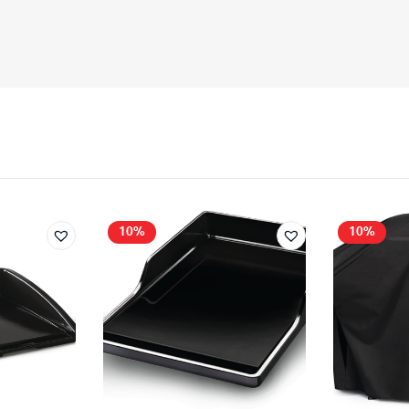
10%
10%