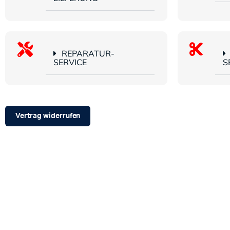
REPARATUR-
SERVICE
S
Vertrag widerrufen