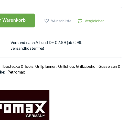
en Warenkorb
Wunschliste
Vergleichen
Versand nach AT und DE € 7,99 (ab € 99,-
versandkostenfrei)
illbestecke & Tools
,
Grillpfannen
,
Grillshop
,
Grillzubehör
,
Gusseisen &
ke:
Petromax