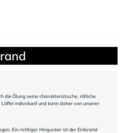
brand
 die Ölung seine charakteristische, rötliche
öffel individuell und kann daher von unserer
egen. Ein richtiger Hingucker ist der Einbrand