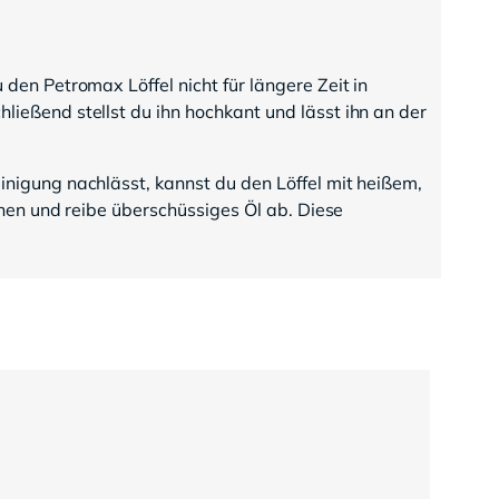
en Petromax Löffel nicht für längere Zeit in
eßend stellst du ihn hochkant und lässt ihn an der
nigung nachlässt, kannst du den Löffel mit heißem,
hen und reibe überschüssiges Öl ab. Diese