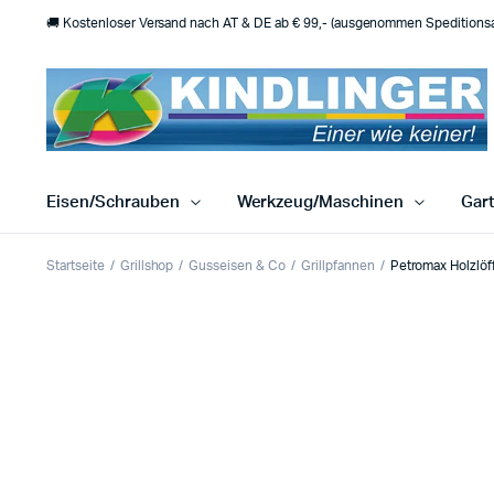
🚚 Kostenloser Versand nach AT & DE ab € 99,- (ausgenommen Speditionsar
Eisen/Schrauben
Werkzeug/Maschinen
Gar
Startseite
Grillshop
Gusseisen & Co
Grillpfannen
Petromax Holzlöff