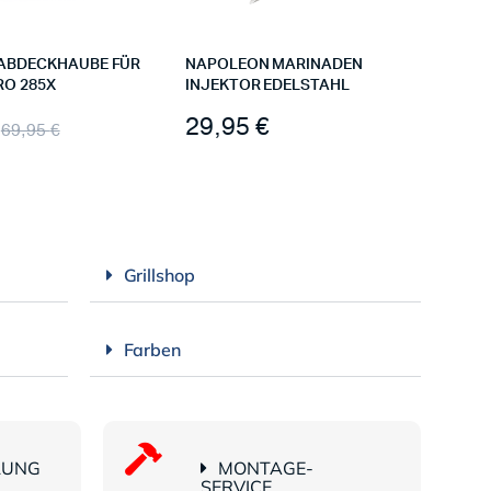
ABDECKHAUBE FÜR
NAPOLEON MARINADEN
RO 285X
INJEKTOR EDELSTAHL
29,95
€
69,95
€
Grillshop
Farben
LUNG
MONTAGE-
SERVICE