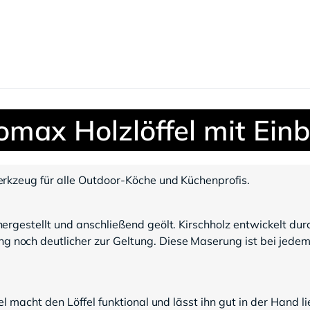
omax Holzlöffel mit Ein
erkzeug für alle Outdoor-Köche und Küchenprofis.
rgestellt und anschließend geölt. Kirschholz entwickelt durch
och deutlicher zur Geltung. Diese Maserung ist bei jedem L
l macht den Löffel funktional und lässt ihn gut in der Hand li