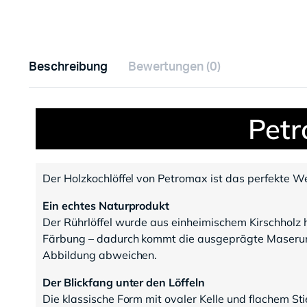
Beschreibung
Bewertungen (0)
Petr
Der Holzkochlöffel von Petromax ist das perfekte W
Ein echtes Naturprodukt
Der Rührlöffel wurde aus einheimischem Kirschholz he
Färbung – dadurch kommt die ausgeprägte Maserung n
Abbildung abweichen.
Der Blickfang unter den Löffeln
Die klassische Form mit ovaler Kelle und flachem Stie