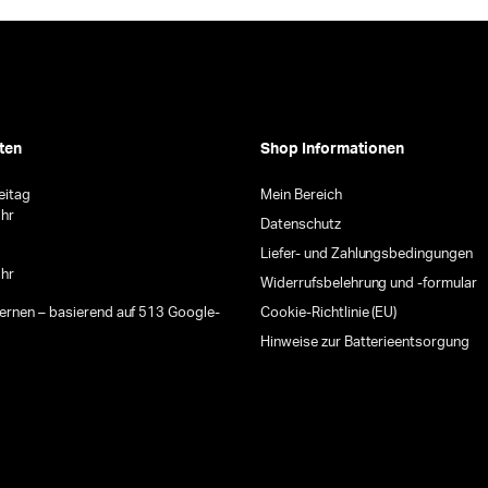
ten
Shop Informationen
eitag
Mein Bereich
Uhr
Datenschutz
Liefer- und Zahlungsbedingungen
Uhr
Widerrufsbelehrung und -formular
ternen – basierend auf 513 Google-
Cookie-Richtlinie (EU)
Hinweise zur Batterieentsorgung