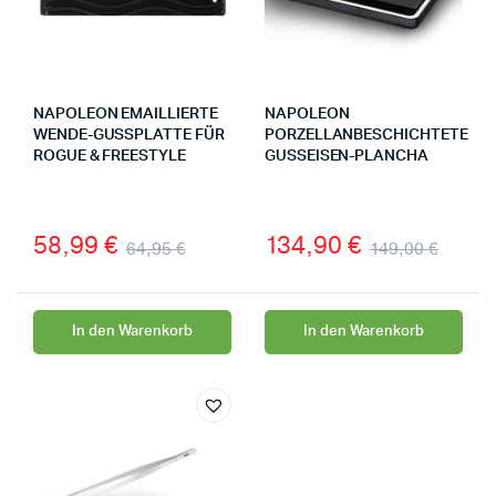
NAPOLEON EMAILLIERTE
NAPOLEON
WENDE-GUSSPLATTE FÜR
PORZELLANBESCHICHTETE
ROGUE & FREESTYLE
GUSSEISEN-PLANCHA
58,99
€
134,90
€
64,95
€
149,00
€
In den Warenkorb
In den Warenkorb