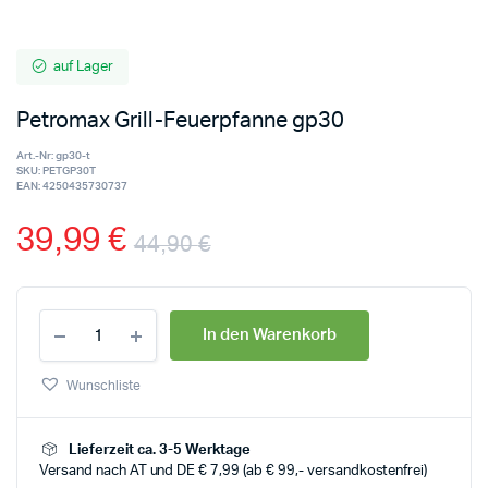
auf Lager
Petromax Grill-Feuerpfanne gp30
Art.-Nr:
gp30-t
SKU:
PETGP30T
EAN:
4250435730737
39,99
€
44,90
€
In den Warenkorb
Wunschliste
Lieferzeit ca. 3-5 Werktage
Versand nach AT und DE € 7,99 (ab € 99,- versandkostenfrei)