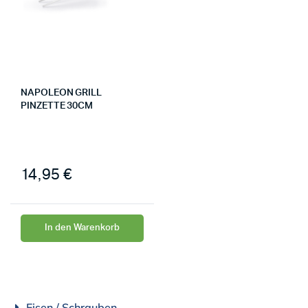
NAPOLEON GRILL
PINZETTE 30CM
14,95
€
In den Warenkorb
Eisen / Schrauben