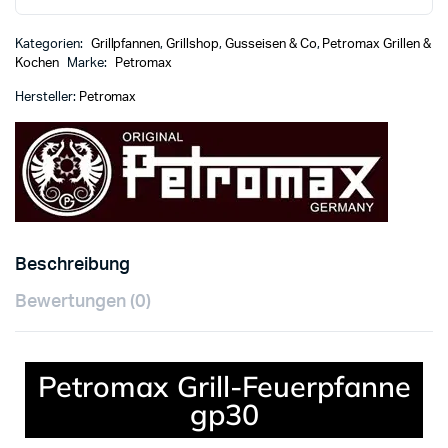
Kategorien:
Grillpfannen
,
Grillshop
,
Gusseisen & Co
,
Petromax Grillen &
Kochen
Marke:
Petromax
Hersteller:
Petromax
Beschreibung
Bewertungen (0)
Petromax Grill-Feuerpfanne
gp30