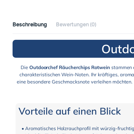
Beschreibung
Bewertungen (0)
Outdo
Die
Outdoorchef Räucherchips Rotwein
stammen au
charakteristischen Wein-Noten. Ihr kräftiges, aromat
eine besondere Geschmacksnote verleihen möchten. 
Vorteile auf einen Blick
• Aromatisches Holzrauchprofil mit würzig-frucht