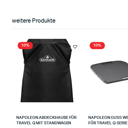
weitere Produkte
10%
10%
NAPOLEON ABDECKHAUBE FÜR
NAPOLEON GUSS W
TRAVEL Q MIT STANDWAGEN
FÜR TRAVEL Q SERIE