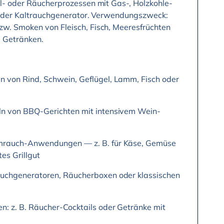
l- oder Räucherprozessen mit Gas-, Holzkohle-
r oder Kaltrauchgenerator. Verwendungszweck:
w. Smoken von Fleisch, Fisch, Meeresfrüchten
 Getränken.
 von Rind, Schwein, Geflügel, Lamm, Fisch oder
n von BBQ-Gerichten mit intensivem Wein-
mrauch-Anwendungen — z. B. für Käse, Gemüse
tes Grillgut
uchgeneratoren, Räucherboxen oder klassischen
: z. B. Räucher-Cocktails oder Getränke mit