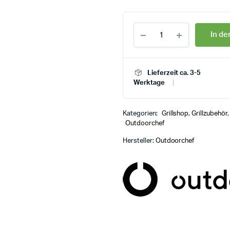
In d
Lieferzeit ca. 3-5
Werktage
Kategorien:
Grillshop
,
Grillzubehör
Outdoorchef
Hersteller:
Outdoorchef