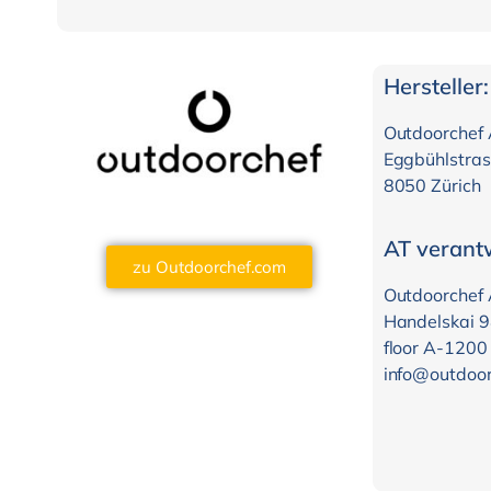
Hersteller:
Outdoorchef
Eggbühlstra
8050 Zürich
AT verantw
zu Outdoorchef.com
Outdoorchef
Handelskai 9
floor A-1200
info@outdoor