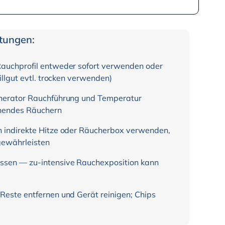
itungen:
auchprofil entweder sofort verwenden oder
illgut evtl. trocken verwenden)
nerator Rauchführung und Temperatur
honendes Räuchern
 indirekte Hitze oder Räucherbox verwenden,
gewährleisten
sen — zu-intensive Rauchexposition kann
este entfernen und Gerät reinigen; Chips