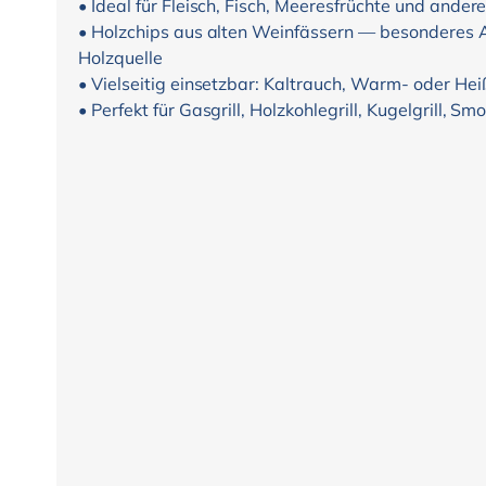
• Ideal für Fleisch, Fisch, Meeresfrüchte und ander
• Holzchips aus alten Weinfässern — besonderes 
Holzquelle
• Vielseitig einsetzbar: Kaltrauch, Warm- oder He
• Perfekt für Gasgrill, Holzkohlegrill, Kugelgrill, 