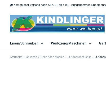
🚚 Kostenloser Versand nach AT & DE ab € 99,- (ausgenommen Speditionsar
Eisen/Schrauben
Werkzeug/Maschinen
Gar
Startseite
Grillshop
Grills nach Marken
Outdoorchef Grills
Outdoor