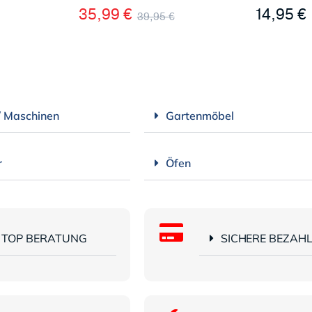
35,99
€
14,95
€
39,95
€
/ Maschinen
Gartenmöbel
r
Öfen
TOP BERATUNG
SICHERE BEZAH