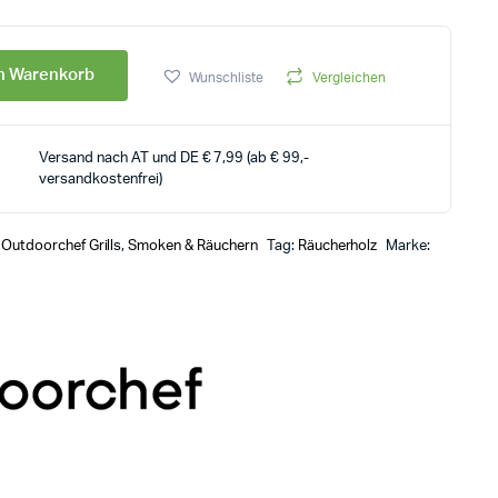
en Warenkorb
Wunschliste
Vergleichen
Versand nach AT und DE € 7,99 (ab € 99,-
versandkostenfrei)
,
Outdoorchef Grills
,
Smoken & Räuchern
Tag:
Räucherholz
Marke: