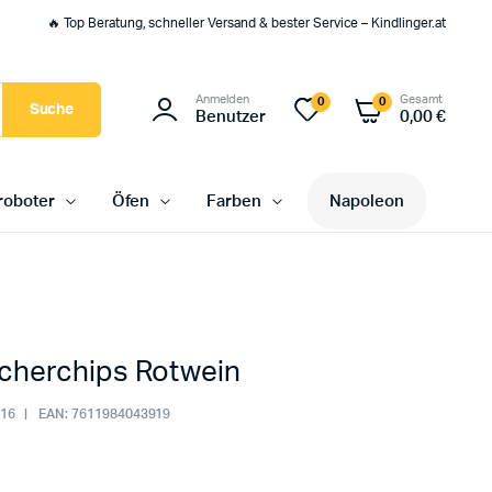
🔥 Top Beratung, schneller Versand & bester Service – Kindlinger.at
Anmelden
Gesamt
0
0
Suche
Benutzer
0,00
€
oboter
Öfen
Farben
Napoleon
cherchips Rotwein
16
EAN:
7611984043919