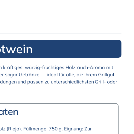
otwein
 kräftiges, würzig-fruchtiges Holzrauch-Aroma mit
r sogar Getränke — ideal für alle, die ihrem Grillgut
ngen und passen zu unterschiedlichsten Grill- oder
aten
lz (Rioja). Füllmenge: 750 g. Eignung: Zur