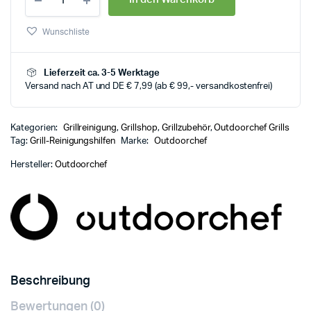
Wunschliste
Lieferzeit ca. 3-5 Werktage
Versand nach AT und DE € 7,99 (ab € 99,- versandkostenfrei)
Kategorien:
Grillreinigung
,
Grillshop
,
Grillzubehör
,
Outdoorchef Grills
Tag:
Grill-Reinigungshilfen
Marke:
Outdoorchef
Hersteller:
Outdoorchef
Beschreibung
Bewertungen (0)