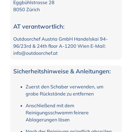
Eggbühlstrasse 28
8050 Zürich
AT verantwortlich:
Outdoorchef Austria GmbH Handelskai 94-
96/23rd & 24th floor A-1200 Wien E-Mail:
info@outdoorchef.at
Sicherheitshinweise & Anleitungen:
Zuerst den Schaber verwenden, um
grobe Rückstände zu entfernen
Anschließend mit dem
Reinigungsschwamm feinere
Ablagerungen lösen
Nach der Reinigung gründlich abspülen