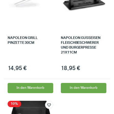
NAPOLEON GRILL
NAPOLEON GUSSEISEN
PINZETTE 30CM
FLEISCHBESCHWERER
UND BURGERPRESSE
21X11CM
14,95
€
18,95
€
In den Warenkorb
In den Warenkorb
10%