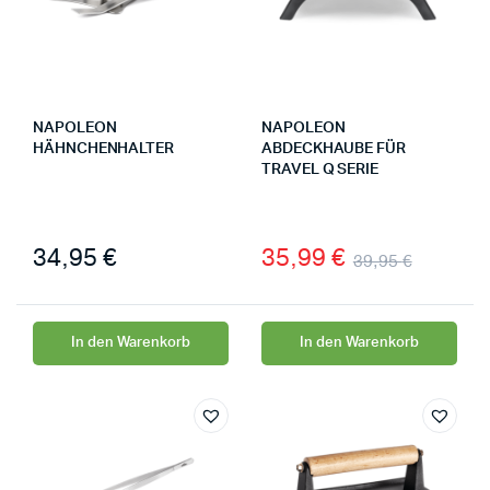
NAPOLEON
NAPOLEON
HÄHNCHENHALTER
ABDECKHAUBE FÜR
TRAVEL Q SERIE
34,95
€
35,99
€
39,95
€
In den Warenkorb
In den Warenkorb