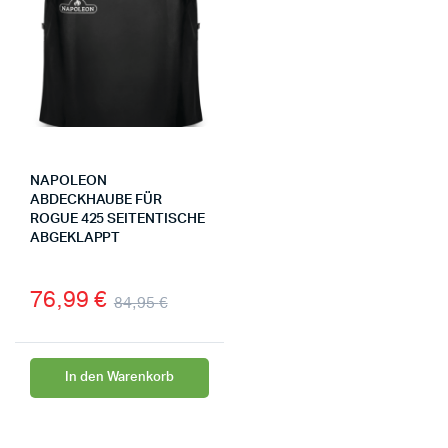
NAPOLEON
ABDECKHAUBE FÜR
ROGUE 425 SEITENTISCHE
ABGEKLAPPT
76,99
€
84,95
€
In den Warenkorb