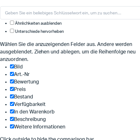
Ähnlichkeiten ausblenden
Unterschiede hervorheben
Wählen Sie die anzuzeigenden Felder aus. Andere werden
ausgeblendet. Ziehen und ablegen, um die Reihenfolge neu
anzuordnen.
Bild
Art.-Nr
Bewertung
Preis
Bestand
Verfügbarkeit
In den Warenkorb
Beschreibung
Weitere Informationen
Click outside to hide the comparison bar