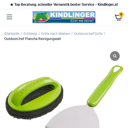
🔥 Top Beratung, schneller Versand & bester Service – Kindlinger.at
0
Startseite
Grillshop
Grills nach Marken
Outdoorchef Grills
Outdoorchef Plancha Reinigungsset