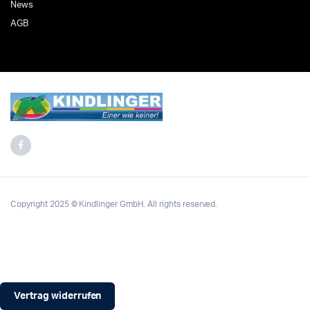
News
AGB
Copyright 2025 © Kindlinger GmbH. All rights reserved.
Vertrag widerrufen