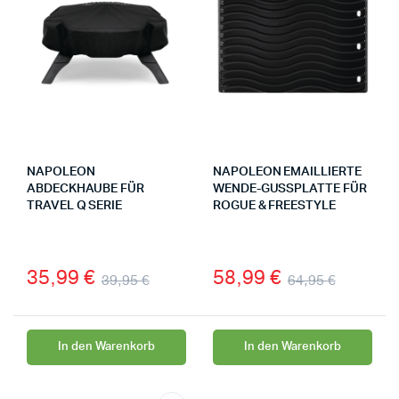
NAPOLEON
NAPOLEON EMAILLIERTE
ABDECKHAUBE FÜR
WENDE-GUSSPLATTE FÜR
TRAVEL Q SERIE
ROGUE & FREESTYLE
35,99
€
58,99
€
39,95
€
64,95
€
In den Warenkorb
In den Warenkorb