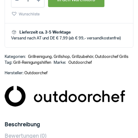
Wunschliste
Lieferzeit ca. 3-5 Werktage
Versand nach AT und DE € 7,99 (ab € 99,- versandkostenfrei)
Kategorien:
Grillreinigung
,
Grillshop
,
Grillzubehör
,
Outdoorchef Grills
Tag:
Grill-Reinigungshilfen
Marke:
Outdoorchef
Hersteller:
Outdoorchef
Beschreibung
Bewertungen (0)