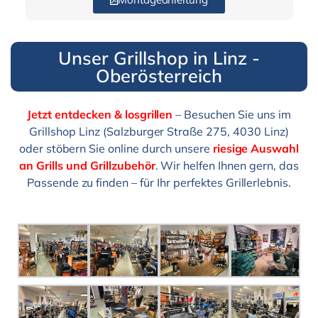
Unser Grillshop in Linz -
Oberösterreich
Jetzt entdecken & losgrillen
– Besuchen Sie uns im
Grillshop Linz (Salzburger Straße 275, 4030 Linz)
oder stöbern Sie online durch unsere
riesige Auswahl
an Grills und Grillzubehör
. Wir helfen Ihnen gern, das
Passende zu finden – für Ihr perfektes Grillerlebnis.