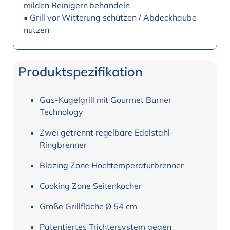
milden Reinigern behandeln
• Grill vor Witterung schützen / Abdeckhaube
nutzen
Produktspezifikation
Gas-Kugelgrill mit Gourmet Burner
Technology
Zwei getrennt regelbare Edelstahl-
Ringbrenner
Blazing Zone Hochtemperaturbrenner
Cooking Zone Seitenkocher
Große Grillfläche Ø 54 cm
Patentiertes Trichtersystem gegen