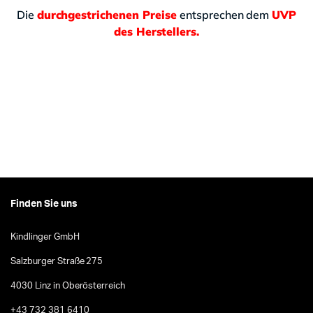
Die
durchgestrichenen Preise
entsprechen dem
UVP
des Herstellers.
Finden Sie uns
Kindlinger GmbH
Salzburger Straße 275
4030 Linz in Oberösterreich
+43 732 381 6410