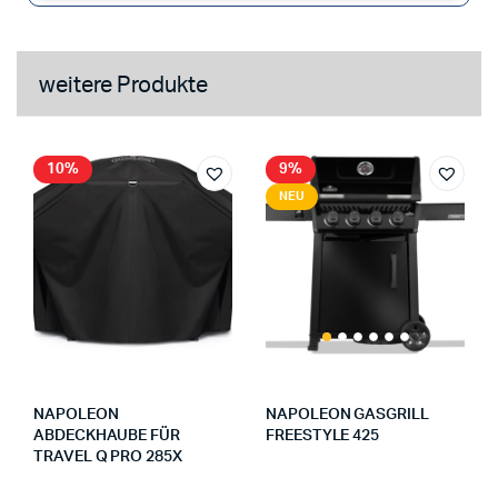
weitere Produkte
10%
9%
NEU
NAPOLEON
NAPOLEON GASGRILL
ABDECKHAUBE FÜR
FREESTYLE 425
TRAVEL Q PRO 285X