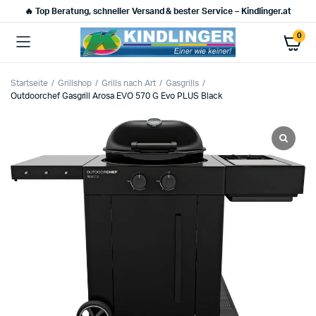
🔥 Top Beratung, schneller Versand & bester Service – Kindlinger.at
0
Startseite
Grillshop
Grills nach Art
Gasgrills
Outdoorchef Gasgrill Arosa EVO 570 G Evo PLUS Black