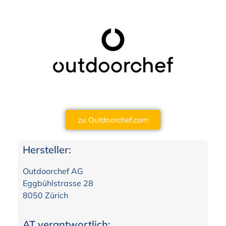
zu Outdoorchef.com
Hersteller:
Outdoorchef AG
Eggbühlstrasse 28
8050 Zürich
AT verantwortlich: