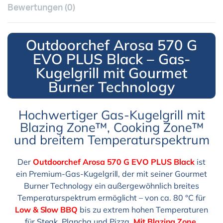
Bewertungen (0)
Outdoorchef Arosa 570 G
EVO PLUS Black – Gas-
Kugelgrill mit Gourmet
Burner Technology
Hochwertiger Gas-Kugelgrill mit
Blazing Zone™, Cooking Zone™
und breitem Temperaturspektrum
Der
Outdoorchef Arosa 570 G EVO PLUS Black
ist
ein Premium-Gas-Kugelgrill, der mit seiner Gourmet
Burner Technology ein außergewöhnlich breites
Temperaturspektrum ermöglicht – von ca. 80 °C für
Low & Slow BBQ
bis zu extrem hohen Temperaturen
für Steak, Plancha und Pizza.
Mit Blazing Zone,