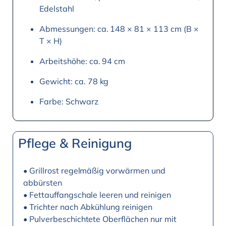
Edelstahl
Abmessungen: ca. 148 × 81 × 113 cm (B ×
T × H)
Arbeitshöhe: ca. 94 cm
Gewicht: ca. 78 kg
Farbe: Schwarz
Pflege & Reinigung
• Grillrost regelmäßig vorwärmen und
abbürsten
• Fettauffangschale leeren und reinigen
• Trichter nach Abkühlung reinigen
• Pulverbeschichtete Oberflächen nur mit