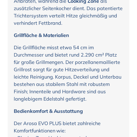
Anbraten, während die
Cooking Zone
als
zusätzlicher Seitenkocher dient. Das patentierte
Trichtersystem verteilt Hitze gleichmäßig und
verhindert Fettbrand.
Grillfläche & Materialien
Die Grillfläche misst etwa 54 cm im
Durchmesser und bietet rund 2.290 cm² Platz
für große Grillmengen. Der porzellanemaillierte
Grillrost sorgt für gute Hitzeverteilung und
leichte Reinigung. Korpus, Deckel und Unterbau
bestehen aus stabilem Stahl mit robustem
Finish; Innenteile und Hardware sind aus
langlebigem Edelstahl gefertigt.
Bedienkomfort & Ausstattung
Der Arosa EVO PLUS bietet zahlreiche
Komfortfunktionen wie: