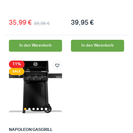
35,99
€
39,95
€
39,95
€
In den Warenkorb
In den Warenkorb
11%
SALE
NAPOLEON GASGRILL