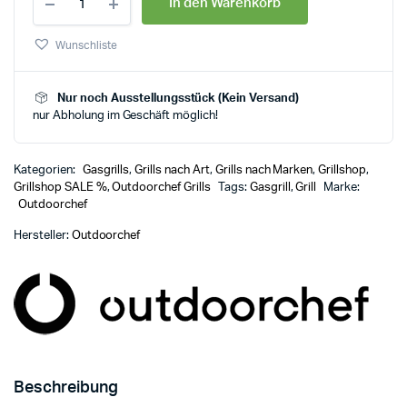
In den Warenkorb
Wunschliste
Nur noch Ausstellungsstück (Kein Versand)
nur Abholung im Geschäft möglich!
Kategorien:
Gasgrills
,
Grills nach Art
,
Grills nach Marken
,
Grillshop
,
Grillshop SALE %
,
Outdoorchef Grills
Tags:
Gasgrill
,
Grill
Marke:
Outdoorchef
Hersteller:
Outdoorchef
Beschreibung