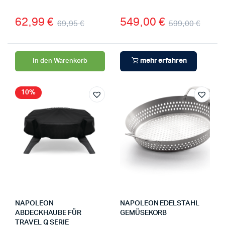
62,99
€
549,00
€
69,95
€
599,00
€
mehr erfahren
In den Warenkorb
10%
NAPOLEON
NAPOLEON EDELSTAHL
ABDECKHAUBE FÜR
GEMÜSEKORB
TRAVEL Q SERIE