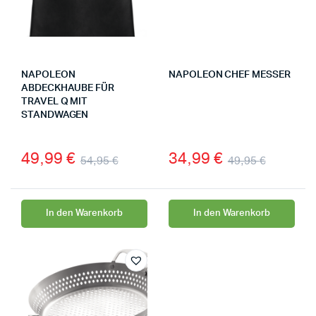
NAPOLEON
NAPOLEON CHEF MESSER
ABDECKHAUBE FÜR
TRAVEL Q MIT
STANDWAGEN
49,99
€
34,99
€
54,95
€
49,95
€
In den Warenkorb
In den Warenkorb