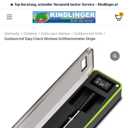
🔥 Top Beratung, schneller Versand & bester Service – Kindlinger.at
0
Startseite
Grillshop
Grills nach Marken
Outdoorchef Grills
Outdoorchef Easy Check Wireless Grillthermometer Single