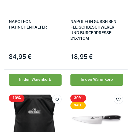
NAPOLEON
NAPOLEON GUSSEISEN
HÄHNCHENHALTER
FLEISCHBESCHWERER
UND BURGERPRESSE
21X11CM
34,95
€
18,95
€
In den Warenkorb
In den Warenkorb
10%
30%
SALE