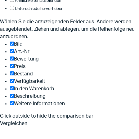
Ähnlichkeiten ausblenden
Unterschiede hervorheben
Wählen Sie die anzuzeigenden Felder aus. Andere werden
ausgeblendet. Ziehen und ablegen, um die Reihenfolge neu
anzuordnen.
Bild
Art.-Nr
Bewertung
Preis
Bestand
Verfügbarkeit
In den Warenkorb
Beschreibung
Weitere Informationen
Click outside to hide the comparison bar
Vergleichen