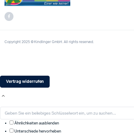
Copyright 2025 © Kindlinger GmbH. All rights reserved.
Vertrag widerrufen
Ähnlichkeiten ausblenden
Unterschiede hervorheben