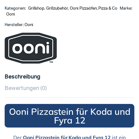
Kategorien:
Grillshop
,
Grillzubehör
,
Ooni Pizzaöfen
,
Pizza & Co
Marke:
Ooni
Hersteller:
Ooni
Beschreibung
Bewertungen (0)
Ooni Pizzastein für Koda und
Fyra 12
Der
Ooni Pizzastein für Koda und Fyra 12
ist ein