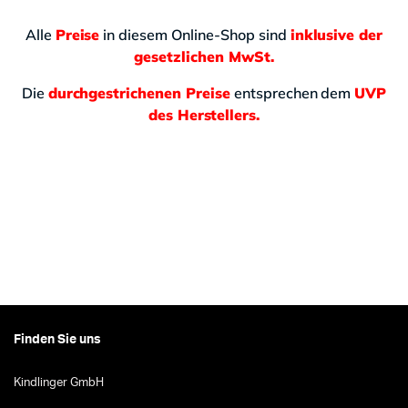
Alle
Preise
in diesem Online-Shop sind
inklusive der
gesetzlichen MwSt.
Die
durchgestrichenen Preise
entsprechen dem
UVP
des Herstellers.
Finden Sie uns
Kindlinger GmbH