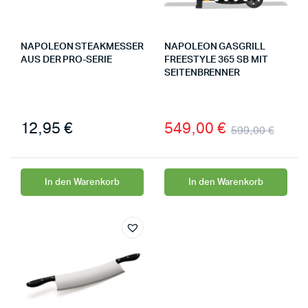
NAPOLEON STEAKMESSER
NAPOLEON GASGRILL
AUS DER PRO-SERIE
FREESTYLE 365 SB MIT
SEITENBRENNER
12,95
€
549,00
€
599,00
€
In den Warenkorb
In den Warenkorb