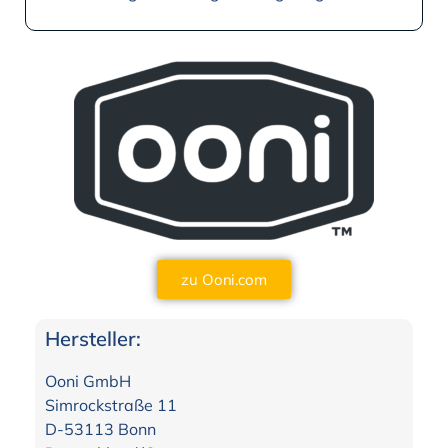
zu Ooni.com
Hersteller:
Ooni GmbH
Simrockstraße 11
D-53113 Bonn