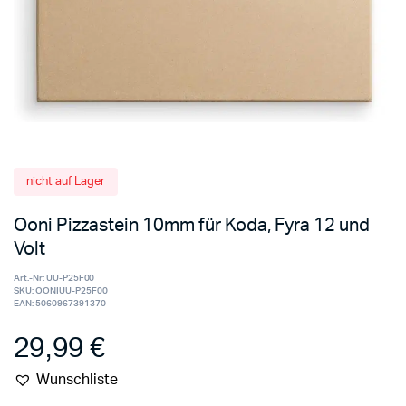
nicht auf Lager
Ooni Pizzastein 10mm für Koda, Fyra 12 und
Volt
Art.-Nr:
UU-P25F00
SKU:
OONIUU-P25F00
EAN:
5060967391370
29,99
€
Wunschliste