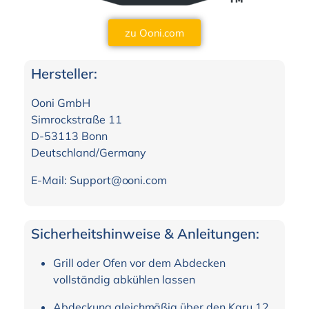
zu Ooni.com
Hersteller:
Ooni GmbH
Simrockstraße 11
D-53113 Bonn
Deutschland/Germany
E-Mail: Support@ooni.com
Sicherheitshinweise & Anleitungen:
Grill oder Ofen vor dem Abdecken
vollständig abkühlen lassen
Abdeckung gleichmäßig über den Karu 12