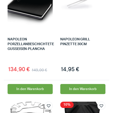
NAPOLEON
NAPOLEON GRILL
PORZELLANBESCHICHTETE
PINZETTE 30CM
GUSSEISEN-PLANCHA
134,90
€
14,95
€
149,00
€
In den Warenkorb
In den Warenkorb
10%