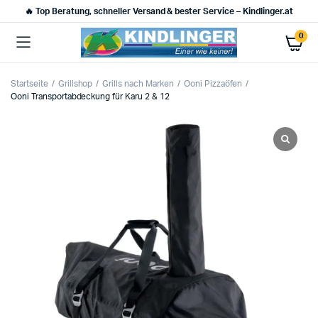
🔥 Top Beratung, schneller Versand & bester Service – Kindlinger.at
0
Startseite
Grillshop
Grills nach Marken
Ooni Pizzaöfen
Ooni Transportabdeckung für Karu 2 & 12