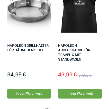
NAPOLEON GRILLHALTER
NAPOLEON
FÜR HÄHNCHENKEULE
ABDECKHAUBE FÜR
TRAVEL Q MIT
STANDWAGEN
34,95
€
49,99
€
54,95
€
In den Warenkorb
In den Warenkorb