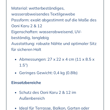
Material: wetterbeständiges,
wasserabweisendes Textilgewebe
Passform: exakt abgestimmt auf die Maße des
Ooni Karu 2 & 12
Eigenschaften: wasserabweisend, UV-
beständig, langlebig
Ausstattung: robuste Nähte und optimaler Sitz
für sicheren Halt
Abmessungen: 27 x 22 x 4 cm (11 x 8.5 x
1.5”)
Geringes Gewicht: 0,4 kg (0.8lb)
Einsatzbereiche
Schutz des Ooni Karu 2 & 12 im
Außenbereich
Ideal für Terrasse, Balkon, Garten oder