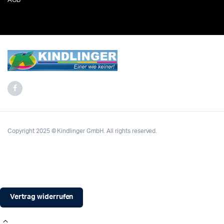
AGB
Copyright 2025 © Kindlinger GmbH. All rights reserved.
Vertrag widerrufen