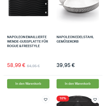
NAPOLEON EMAILLIERTE
NAPOLEON EDELSTAHL
WENDE-GUSSPLATTE FÜR
GEMÜSEKORB
ROGUE & FREESTYLE
58,99
€
39,95
€
64,95
€
In den Warenkorb
In den Warenkorb
10%