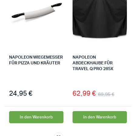
NAPOLEON WIEGEMESSER
NAPOLEON
FÜR PIZZA UND KRÄUTER
ABDECKHAUBE FÜR
TRAVEL Q PRO 285X
24,95
€
62,99
€
69,95
€
In den Warenkorb
In den Warenkorb