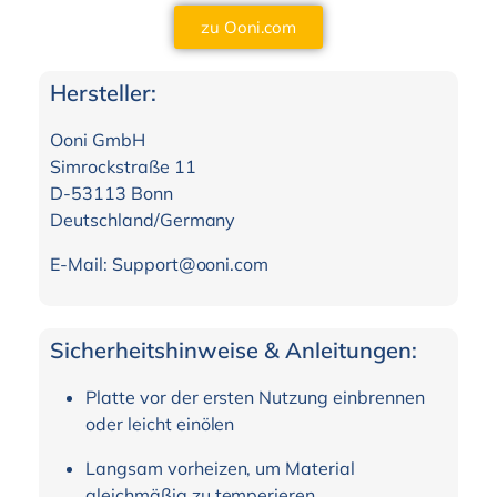
zu Ooni.com
Hersteller:
Ooni GmbH
Simrockstraße 11
D-53113 Bonn
Deutschland/Germany
E-Mail: Support@ooni.com
Sicherheitshinweise & Anleitungen:
Platte vor der ersten Nutzung einbrennen
oder leicht einölen
Langsam vorheizen, um Material
gleichmäßig zu temperieren