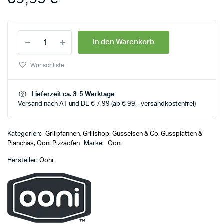
In den Warenkorb
Wunschliste
Lieferzeit ca. 3-5 Werktage
Versand nach AT und DE € 7,99 (ab € 99,- versandkostenfrei)
Kategorien:
Grillpfannen
,
Grillshop
,
Gusseisen & Co
,
Gussplatten &
Planchas
,
Ooni Pizzaöfen
Marke:
Ooni
Hersteller:
Ooni