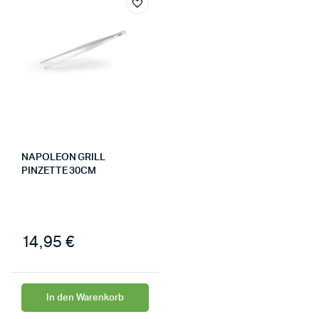
NAPOLEON GRILL
PINZETTE 30CM
14,95
€
In den Warenkorb