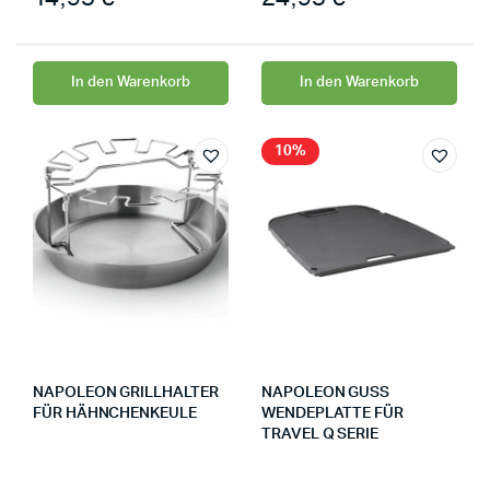
In den Warenkorb
In den Warenkorb
10%
NAPOLEON GRILLHALTER
NAPOLEON GUSS
FÜR HÄHNCHENKEULE
WENDEPLATTE FÜR
TRAVEL Q SERIE