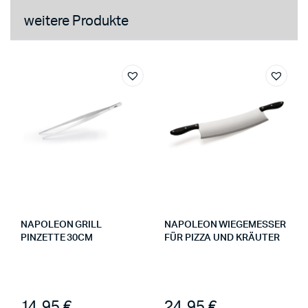
weitere Produkte
NAPOLEON GRILL
NAPOLEON WIEGEMESSER
PINZETTE 30CM
FÜR PIZZA UND KRÄUTER
14,95
€
24,95
€