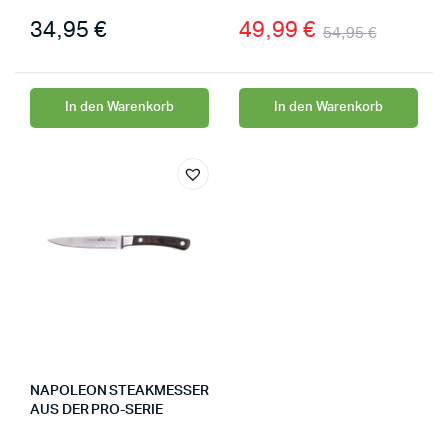
34,95
€
49,99
€
54,95
€
In den Warenkorb
In den Warenkorb
NAPOLEON STEAKMESSER
AUS DER PRO-SERIE