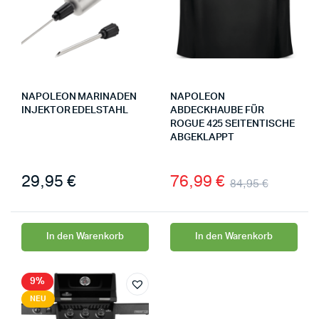
NAPOLEON MARINADEN
NAPOLEON
INJEKTOR EDELSTAHL
ABDECKHAUBE FÜR
ROGUE 425 SEITENTISCHE
ABGEKLAPPT
29,95
€
76,99
€
84,95
€
In den Warenkorb
In den Warenkorb
9%
NEU