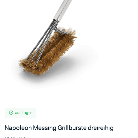
auf Lager
Napoleon Messing Grillbürste dreireihig