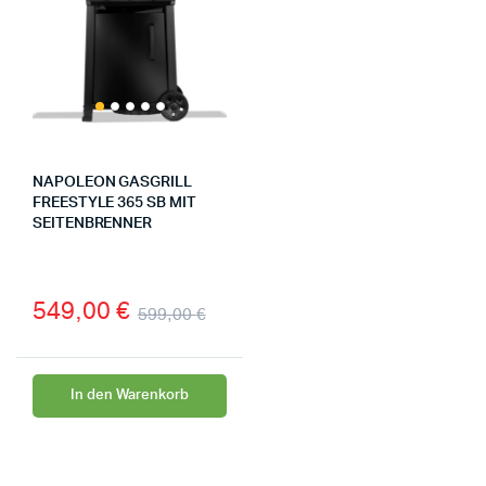
NAPOLEON GASGRILL
FREESTYLE 365 SB MIT
SEITENBRENNER
549,00
€
599,00
€
In den Warenkorb