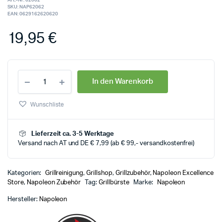
Art.-Nr:
62062
SKU:
NAP62062
EAN:
0629162620620
19,95
€
In den Warenkorb
Wunschliste
Lieferzeit ca. 3-5 Werktage
Versand nach AT und DE € 7,99 (ab € 99,- versandkostenfrei)
Kategorien:
Grillreinigung
,
Grillshop
,
Grillzubehör
,
Napoleon Excellence
Store
,
Napoleon Zubehör
Tag:
Grillbürste
Marke:
Napoleon
Hersteller:
Napoleon