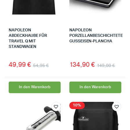
NAPOLEON
NAPOLEON
ABDECKHAUBE FÜR
PORZELLANBESCHICHTETE
TRAVEL Q MIT
GUSSEISEN-PLANCHA
STANDWAGEN
49,99
€
134,90
€
54,95
€
149,00
€
In den Warenkorb
In den Warenkorb
10%