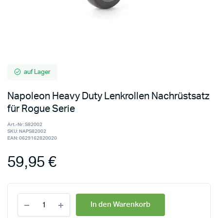
auf Lager
Napoleon Heavy Duty Lenkrollen Nachrüstsatz
für Rogue Serie
Art.-Nr:
S82002
SKU:
NAPS82002
EAN:
0629162820020
59,95
€
In den Warenkorb