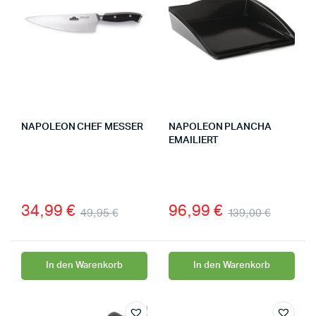
NAPOLEON CHEF MESSER
NAPOLEON PLANCHA
EMAILIERT
34,99
€
96,99
€
49,95
€
139,00
€
In den Warenkorb
In den Warenkorb