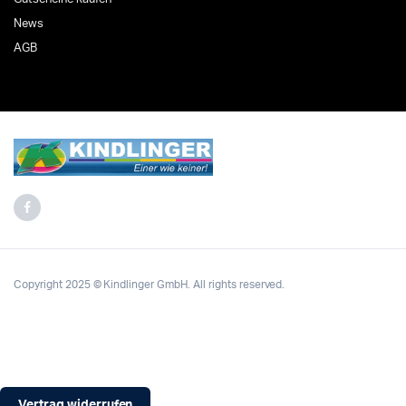
News
AGB
Copyright 2025 © Kindlinger GmbH. All rights reserved.
Vertrag widerrufen