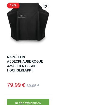
12%
NAPOLEON
ABDECKHAUBE ROGUE
425 SEITENTISCHE
HOCHGEKLAPPT
79,99
€
89,95
€
In den Warenkorb