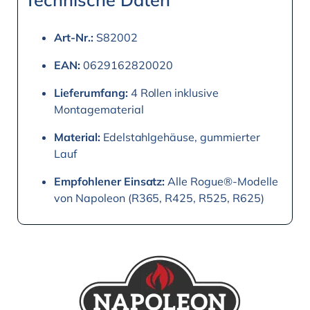
Art-Nr.:
S82002
EAN:
0629162820020
Lieferumfang:
4 Rollen inklusive
Montagematerial
Material:
Edelstahlgehäuse, gummierter
Lauf
Empfohlener Einsatz:
Alle Rogue®-Modelle
von Napoleon (R365, R425, R525, R625)