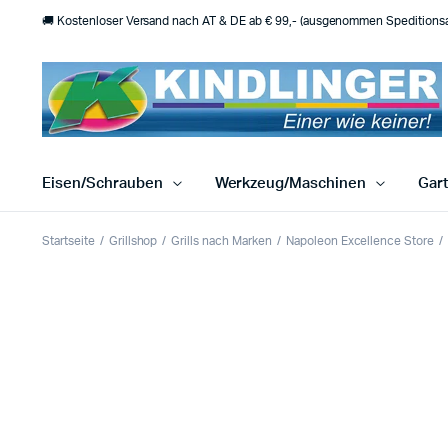
🚚 Kostenloser Versand nach AT & DE ab € 99,- (ausgenommen Speditionsar
Eisen/Schrauben
Werkzeug/Maschinen
Gar
Startseite
Grillshop
Grills nach Marken
Napoleon Excellence Store