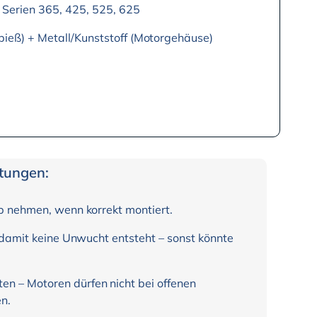
Serien 365, 425, 525, 625
pieß) + Metall/Kunststoff (Motorgehäuse)
itungen:
eb nehmen, wenn korrekt montiert.
, damit keine Unwucht entsteht – sonst könnte
n – Motoren dürfen nicht bei offenen
n.