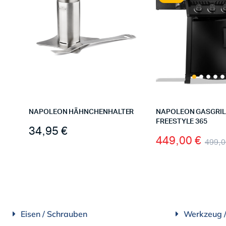
NAPOLEON HÄHNCHENHALTER
NAPOLEON GASGRIL
FREESTYLE 365
34,95
€
449,00
€
499,
Eisen / Schrauben
Werkzeug 