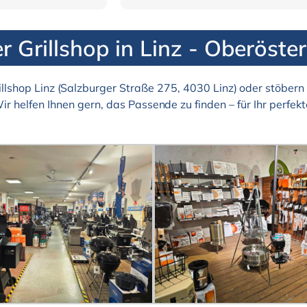
r Grillshop in Linz - Oberöster
llshop Linz (Salzburger Straße 275, 4030 Linz) oder stöbern 
Wir helfen Ihnen gern, das Passende zu finden – für Ihr perfekte