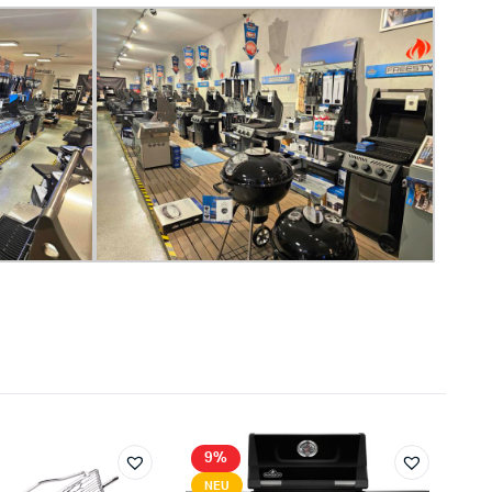
9%
NEU