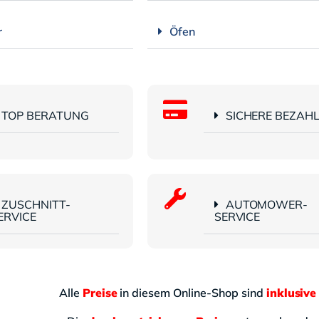
r
Öfen
TOP BERATUNG
SICHERE BEZAH
ZUSCHNITT-
AUTOMOWER-
ERVICE
SERVICE
Alle
Preise
in diesem Online-Shop sind
inklusive