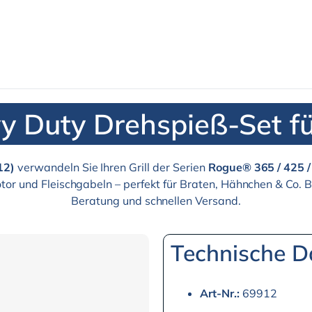
 Duty Drehspieß-Set f
12)
verwandeln Sie Ihren Grill der Serien
Rogue® 365 / 425 /
tor und Fleischgabeln – perfekt für Braten, Hähnchen & Co. 
Beratung und schnellen Versand.
Technische D
Art-Nr.:
69912