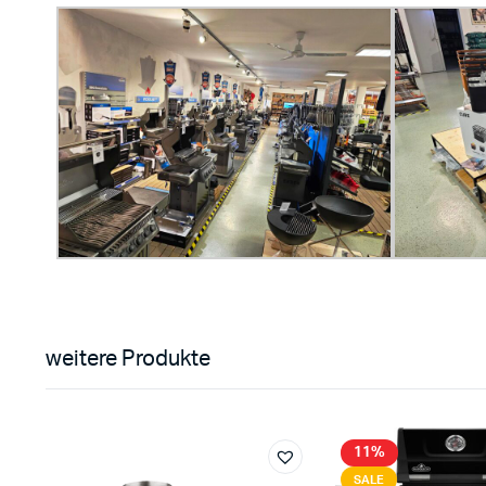
weitere Produkte
11%
SALE