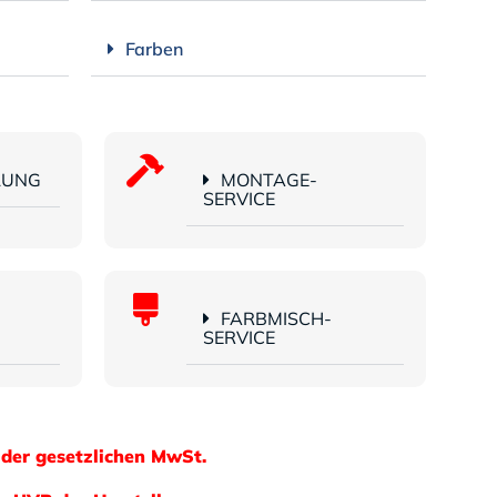
Farben
LUNG
MONTAGE-
SERVICE
FARBMISCH-
SERVICE
 der gesetzlichen MwSt.