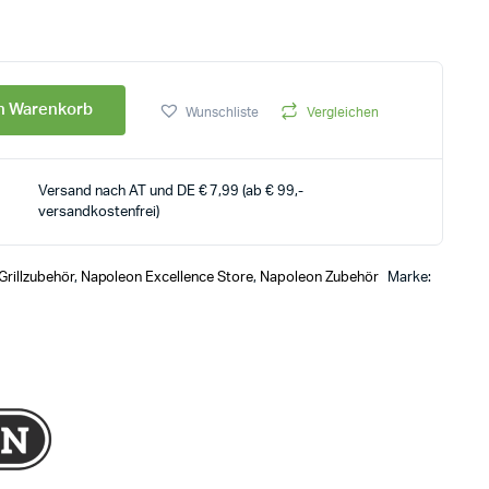
en Warenkorb
Wunschliste
Vergleichen
Versand nach AT und DE € 7,99 (ab € 99,-
versandkostenfrei)
Grillzubehör
,
Napoleon Excellence Store
,
Napoleon Zubehör
Marke: