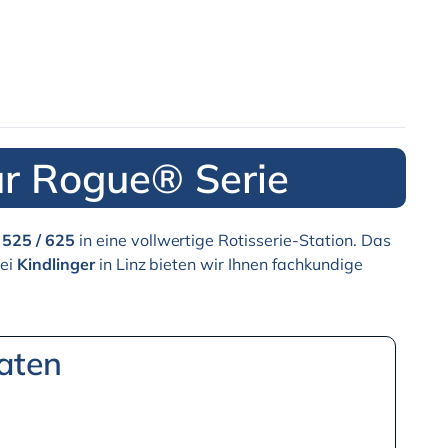
ür Rogue® Serie
 525 / 625
in eine vollwertige Rotisserie-Station. Das
Bei
Kindlinger
in Linz bieten wir Ihnen fachkundige
aten