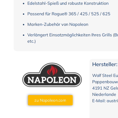
Edelstahl-Spieß und robuste Konstruktion
Passend für Rogue® 365 / 425 / 525 / 625
Marken-Zubehör von Napoleon
Verlängert Einsatzmöglichkeiten Ihres Grills 
etc.)
Hersteller:
Wolf Steel Eu
Poppenbouw
4191 NZ Gel
Niederlande
zu Napoleon.com
E-Mail: aust