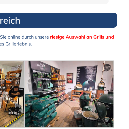
reich
Sie online durch unsere
riesige Auswahl an Grills und
s Grillerlebnis.