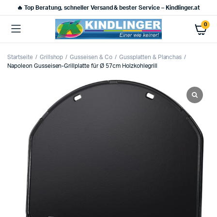
🔥 Top Beratung, schneller Versand & bester Service – Kindlinger.at
0
Startseite
Grillshop
Gusseisen & Co
Gussplatten & Planchas
Napoleon Gusseisen-Grillplatte für Ø 57cm Holzkohlegrill