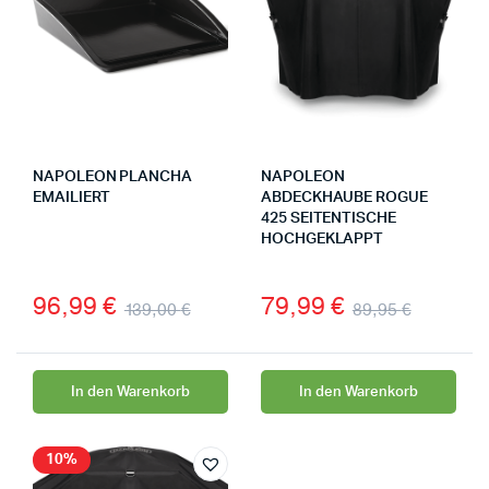
NAPOLEON PLANCHA
NAPOLEON
EMAILIERT
ABDECKHAUBE ROGUE
425 SEITENTISCHE
HOCHGEKLAPPT
96,99
€
79,99
€
139,00
€
89,95
€
In den Warenkorb
In den Warenkorb
10%