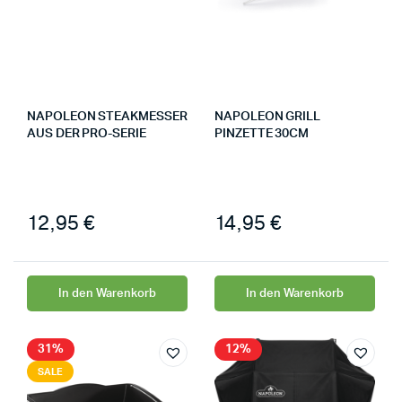
NAPOLEON STEAKMESSER
NAPOLEON GRILL
AUS DER PRO-SERIE
PINZETTE 30CM
12,95
€
14,95
€
In den Warenkorb
In den Warenkorb
31%
12%
SALE