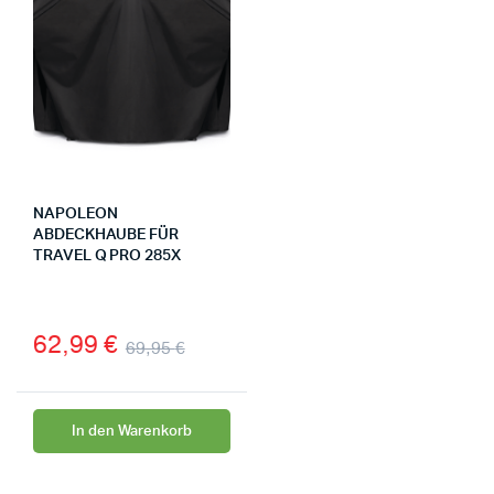
NAPOLEON
ABDECKHAUBE FÜR
TRAVEL Q PRO 285X
62,99
€
69,95
€
In den Warenkorb