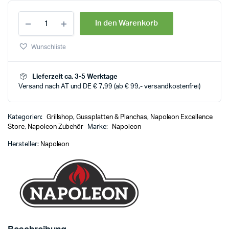
In den Warenkorb
Wunschliste
Lieferzeit ca. 3-5 Werktage
Versand nach AT und DE € 7,99 (ab € 99,- versandkostenfrei)
Kategorien:
Grillshop
,
Gussplatten & Planchas
,
Napoleon Excellence
Store
,
Napoleon Zubehör
Marke:
Napoleon
Hersteller:
Napoleon