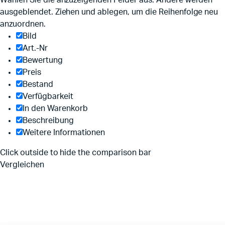
Wählen Sie die anzuzeigenden Felder aus. Andere werden
ausgeblendet. Ziehen und ablegen, um die Reihenfolge neu
anzuordnen.
Bild
Art.-Nr
Bewertung
Preis
Bestand
Verfügbarkeit
In den Warenkorb
Beschreibung
Weitere Informationen
Click outside to hide the comparison bar
Vergleichen