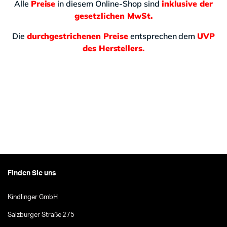
Alle
Preise
in diesem Online-Shop sind
inklusive der
gesetzlichen MwSt.
Die
durchgestrichenen Preise
entsprechen dem
UVP
des Herstellers.
Finden Sie uns
Kindlinger GmbH
Salzburger Straße 275