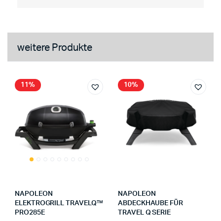
weitere Produkte
11%
10%
NAPOLEON
NAPOLEON
ELEKTROGRILL TRAVELQ™
ABDECKHAUBE FÜR
PRO285E
TRAVEL Q SERIE