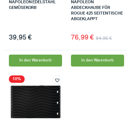
NAPOLEON EDELSTAHL
NAPOLEON
GEMÜSEKORB
ABDECKHAUBE FÜR
ROGUE 425 SEITENTISCHE
ABGEKLAPPT
39,95
€
76,99
€
84,95
€
In den Warenkorb
In den Warenkorb
10%