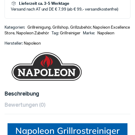
Lieferzeit ca. 3-5 Werktage
Versand nach AT und DE € 7,99 (ab € 99,- versandkostenfrei)
Kategorien:
Grillreinigung
,
Grillshop
,
Grillzubehör
,
Napoleon Excellence
Store
,
Napoleon Zubehör
Tag:
Grillreiniger
Marke:
Napoleon
Hersteller:
Napoleon
Beschreibung
Bewertungen (0)
Napoleon Grillrostreiniger