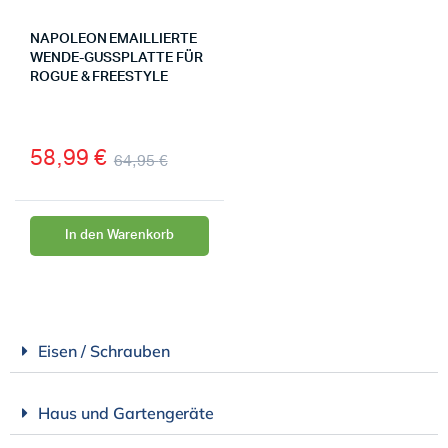
NAPOLEON EMAILLIERTE
WENDE-GUSSPLATTE FÜR
ROGUE & FREESTYLE
58,99
€
64,95
€
In den Warenkorb
Eisen / Schrauben
Haus und Gartengeräte