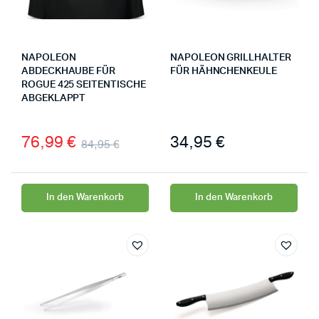
NAPOLEON
NAPOLEON GRILLHALTER
ABDECKHAUBE FÜR
FÜR HÄHNCHENKEULE
ROGUE 425 SEITENTISCHE
ABGEKLAPPT
76,99
€
34,95
€
84,95
€
In den Warenkorb
In den Warenkorb