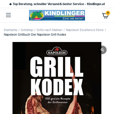
🔥 Top Beratung, schneller Versand & bester Service – Kindlinger.at
0
Startseite
Grillshop
Grills nach Marken
Napoleon Excellence Store
Napoleon Grillbuch Der Napoleon Grill Kodex