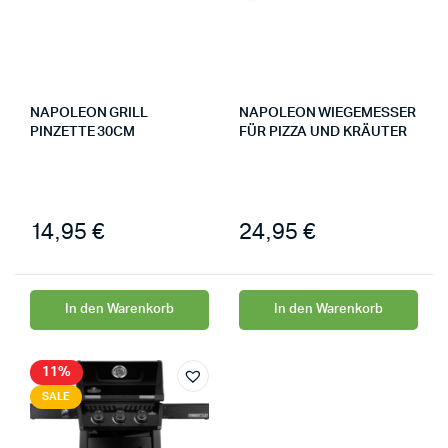
NAPOLEON GRILL
NAPOLEON WIEGEMESSER
PINZETTE 30CM
FÜR PIZZA UND KRÄUTER
14,95
€
24,95
€
In den Warenkorb
In den Warenkorb
11%
SALE