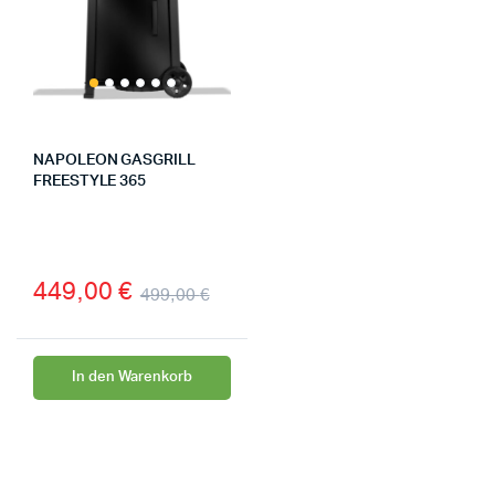
NAPOLEON GASGRILL
FREESTYLE 365
449,00
€
499,00
€
In den Warenkorb