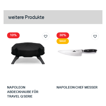
weitere Produkte
10%
30%
SALE
NAPOLEON
NAPOLEON CHEF MESSER
ABDECKHAUBE FÜR
TRAVEL Q SERIE