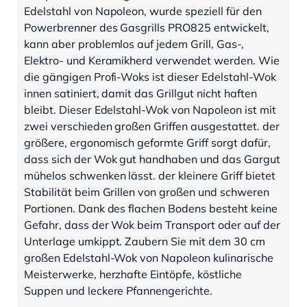
Edelstahl von Napoleon, wurde speziell für den
Powerbrenner des Gasgrills PRO825 entwickelt,
kann aber problemlos auf jedem Grill, Gas-,
Elektro- und Keramikherd verwendet werden. Wie
die gängigen Profi-Woks ist dieser Edelstahl-Wok
innen satiniert, damit das Grillgut nicht haften
bleibt. Dieser Edelstahl-Wok von Napoleon ist mit
zwei verschieden großen Griffen ausgestattet. der
größere, ergonomisch geformte Griff sorgt dafür,
dass sich der Wok gut handhaben und das Gargut
mühelos schwenken lässt. der kleinere Griff bietet
Stabilität beim Grillen von großen und schweren
Portionen. Dank des flachen Bodens besteht keine
Gefahr, dass der Wok beim Transport oder auf der
Unterlage umkippt. Zaubern Sie mit dem 30 cm
großen Edelstahl-Wok von Napoleon kulinarische
Meisterwerke, herzhafte Eintöpfe, köstliche
Suppen und leckere Pfannengerichte.