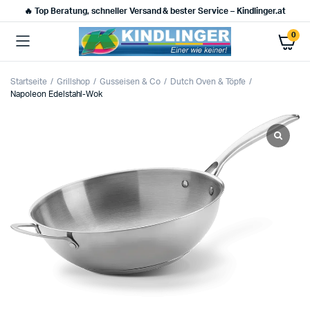
🔥 Top Beratung, schneller Versand & bester Service – Kindlinger.at
0
Startseite
Grillshop
Gusseisen & Co
Dutch Oven & Töpfe
Napoleon Edelstahl-Wok