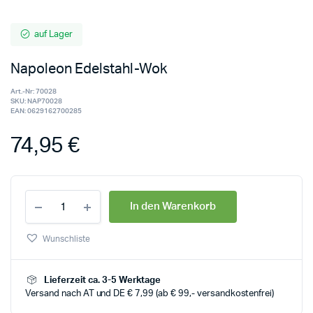
auf Lager
Napoleon Edelstahl-Wok
Art.-Nr:
70028
SKU:
NAP70028
EAN:
0629162700285
74,95
€
In den Warenkorb
Wunschliste
Lieferzeit ca. 3-5 Werktage
Versand nach AT und DE € 7,99 (ab € 99,- versandkostenfrei)