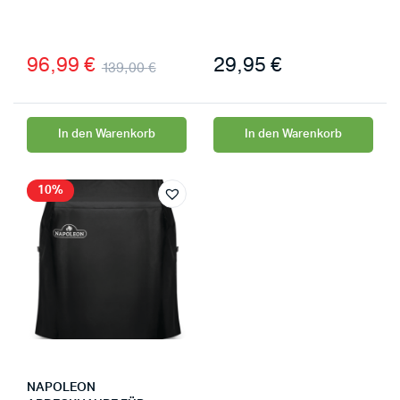
96,99
€
29,95
€
139,00
€
In den Warenkorb
In den Warenkorb
10%
NAPOLEON