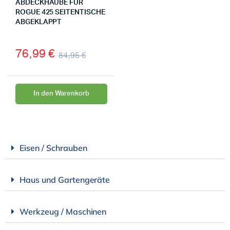
ABDECKHAUBE FÜR
ROGUE 425 SEITENTISCHE
ABGEKLAPPT
76,99
€
84,95
€
In den Warenkorb
Eisen / Schrauben
Haus und Gartengeräte
Werkzeug / Maschinen