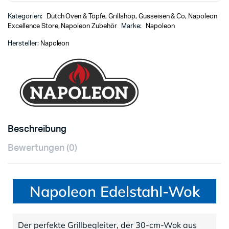
Kategorien:
Dutch Oven & Töpfe
,
Grillshop
,
Gusseisen & Co
,
Napoleon
Excellence Store
,
Napoleon Zubehör
Marke:
Napoleon
Hersteller:
Napoleon
Beschreibung
Bewertungen (0)
Napoleon Edelstahl-Wok
Der perfekte Grillbegleiter, der 30-cm-Wok aus