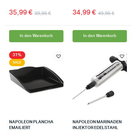
35,99
€
34,99
€
39,95
€
49,95
€
In den Warenkorb
In den Warenkorb
31%
SALE
NAPOLEON PLANCHA
NAPOLEON MARINADEN
EMAILIERT
INJEKTOR EDELSTAHL