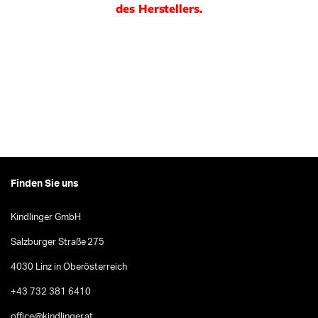
des Herstellers.
Finden Sie uns
Kindlinger GmbH
Salzburger Straße 275
4030 Linz in Oberösterreich
+43 732 381 6410
office@kindlinger.at