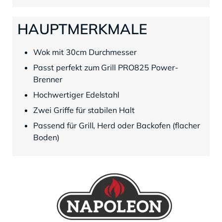
HAUPTMERKMALE
Wok mit 30cm Durchmesser
Passt perfekt zum Grill PRO825 Power-
Brenner
Hochwertiger Edelstahl
Zwei Griffe für stabilen Halt
Passend für Grill, Herd oder Backofen (flacher
Boden)