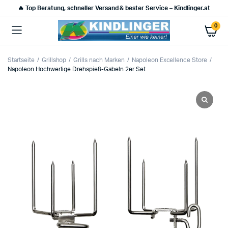
🔥 Top Beratung, schneller Versand & bester Service – Kindlinger.at
0
Startseite
Grillshop
Grills nach Marken
Napoleon Excellence Store
Napoleon Hochwertige Drehspieß-Gabeln 2er Set