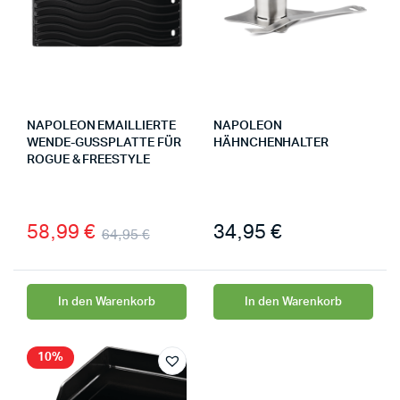
NAPOLEON EMAILLIERTE
NAPOLEON
WENDE-GUSSPLATTE FÜR
HÄHNCHENHALTER
ROGUE & FREESTYLE
58,99
€
34,95
€
64,95
€
In den Warenkorb
In den Warenkorb
10%