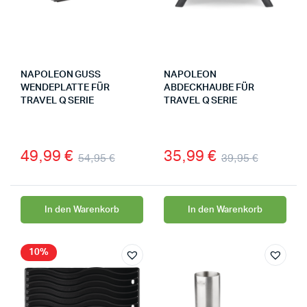
NAPOLEON GUSS
NAPOLEON
WENDEPLATTE FÜR
ABDECKHAUBE FÜR
TRAVEL Q SERIE
TRAVEL Q SERIE
49,99
€
35,99
€
54,95
€
39,95
€
In den Warenkorb
In den Warenkorb
10%