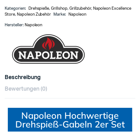
Kategorien:
Drehspieße
,
Grillshop
,
Grillzubehör
,
Napoleon Excellence
Store
,
Napoleon Zubehör
Marke:
Napoleon
Hersteller:
Napoleon
Beschreibung
Bewertungen (0)
Napoleon Hochwertige
Drehspieß-Gabeln 2er Set