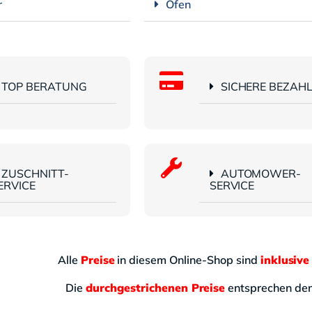
r
Öfen
TOP BERATUNG
SICHERE BEZAH
ZUSCHNITT-
AUTOMOWER-
ERVICE
SERVICE
Alle
Preise
in diesem Online-Shop sind
inklusive
Die
durchgestrichenen Preise
entsprechen d