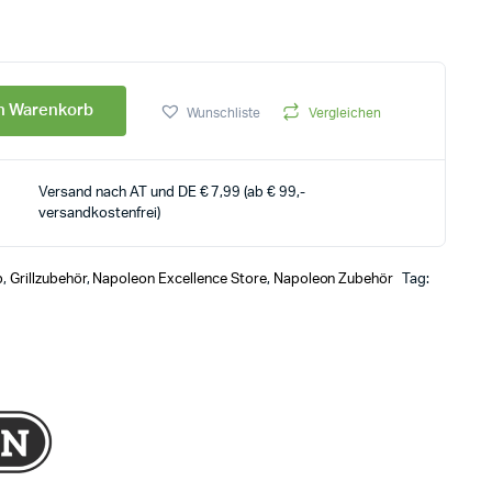
en Warenkorb
Wunschliste
Vergleichen
Versand nach AT und DE € 7,99 (ab € 99,-
versandkostenfrei)
p
,
Grillzubehör
,
Napoleon Excellence Store
,
Napoleon Zubehör
Tag: