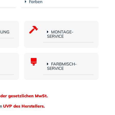
Farben
LUNG
MONTAGE-
SERVICE
FARBMISCH-
SERVICE
 der gesetzlichen MwSt.
em
UVP des Herstellers.