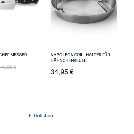
CHEF MESSER
NAPOLEON GRILLHALTER FÜR
HÄHNCHENKEULE
49,95
€
34,95
€
Grillshop