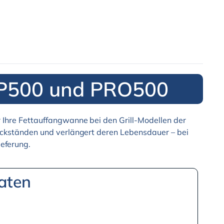
e P500 und PRO500
r Ihre Fettauffangwanne bei den Grill-Modellen der
Rückständen und verlängert deren Lebensdauer – bei
ieferung.
aten