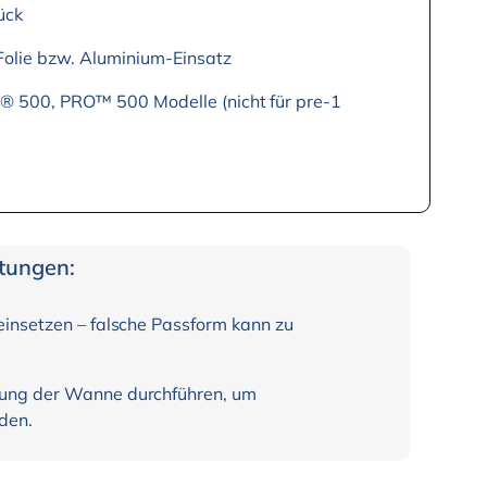
ück
olie bzw. Aluminium-Einsatz
® 500, PRO™ 500 Modelle (nicht für pre-1
itungen:
einsetzen – falsche Passform kann zu
lung der Wanne durchführen, um
den.