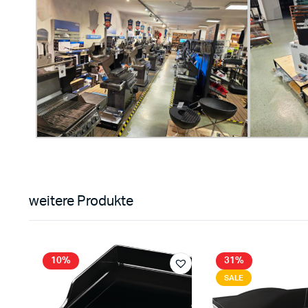
weitere Produkte
10%
31%
SALE