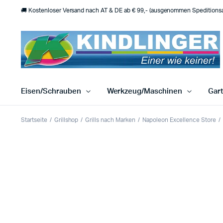
🚚 Kostenloser Versand nach AT & DE ab € 99,- (ausgenommen Speditionsar
Eisen/Schrauben
Werkzeug/Maschinen
Gar
Startseite
Grillshop
Grills nach Marken
Napoleon Excellence Store