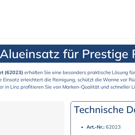
 Alueinsatz für Prestig
et (62023)
erhalten Sie eine besonders praktische Lösung fü
 Einsatz erleichtert die Reinigung, schützt die Wanne vor 
er in Linz profitieren Sie von Marken-Qualität und schneller L
Technische D
Art.-Nr.:
62023