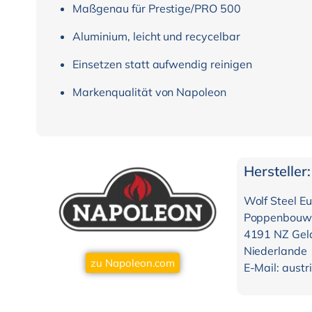
Maßgenau für Prestige/PRO 500
Aluminium, leicht und recycelbar
Einsetzen statt aufwendig reinigen
Markenqualität von Napoleon
Hersteller:
Wolf Steel Eu
Poppenbouw
4191 NZ Gel
Niederlande
zu Napoleon.com
E-Mail: aust