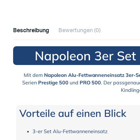
Beschreibung
Bewertungen (0)
Napoleon 3er Set
Mit dem
Napoleon Alu-Fettwanneneinsatz 3er-S
Serien
Prestige 500
und
PRO 500
. Der passgenaue
Kindling
Vorteile auf einen Blick
3-er Set Alu-Fettwanneneinsatz