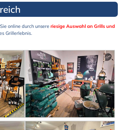
reich
Sie online durch unsere
riesige Auswahl an Grills und
s Grillerlebnis.