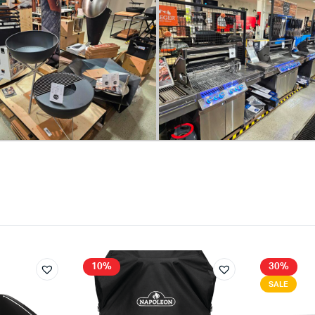
10%
30%
SALE