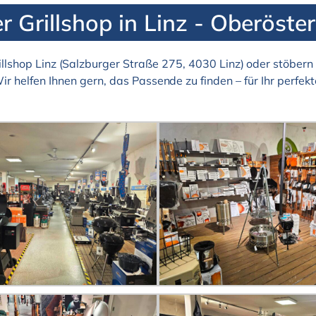
r Grillshop in Linz - Oberöster
llshop Linz (Salzburger Straße 275, 4030 Linz) oder stöbern 
Wir helfen Ihnen gern, das Passende zu finden – für Ihr perfekte