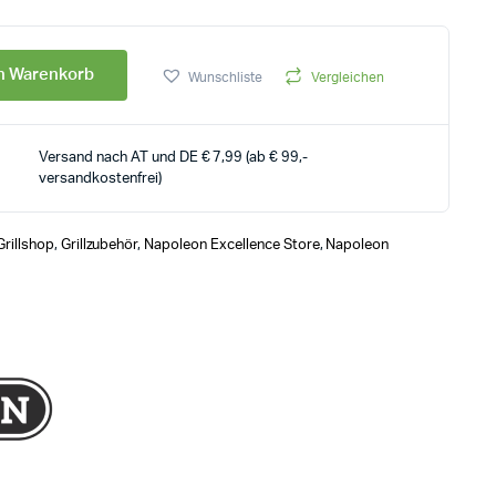
en Warenkorb
Wunschliste
Vergleichen
Versand nach AT und DE € 7,99 (ab € 99,-
versandkostenfrei)
Grillshop
,
Grillzubehör
,
Napoleon Excellence Store
,
Napoleon