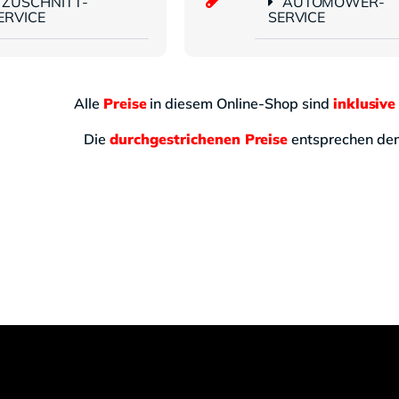
ZUSCHNITT-
AUTOMOWER-
ERVICE
SERVICE
Alle
Preise
in diesem Online-Shop sind
inklusive
Die
durchgestrichenen Preise
entsprechen d