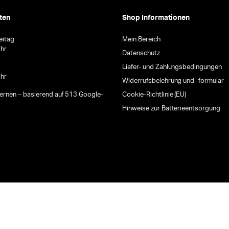
ten
Shop Informationen
eitag
Mein Bereich
Uhr
Datenschutz
Liefer- und Zahlungsbedingungen
Uhr
Widerrufsbelehrung und -formular
ternen – basierend auf 513 Google-
Cookie-Richtlinie (EU)
Hinweise zur Batterieentsorgung