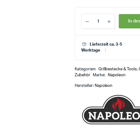
In d
Lieferzeit ca. 3-5
Werktage
Kategorien:
Grillbestecke & Tools
,
Zubehör
Marke:
Napoleon
Hersteller:
Napoleon