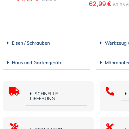
62,99
€
69,95
€
Eisen / Schrauben
Werkzeug 
Haus und Gartengeräte
Mährobote
SCHNELLE
LIEFERUNG