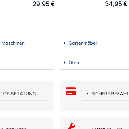
29,95
€
34,95
€
/ Maschinen
Gartenmöbel
r
Öfen
TOP BERATUNG
SICHERE BEZAH