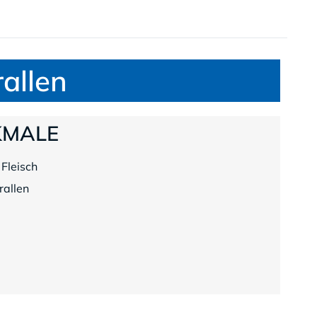
allen
KMALE
 Fleisch
rallen