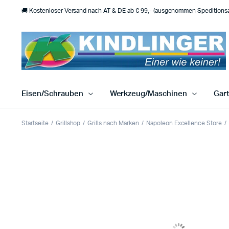
🚚 Kostenloser Versand nach AT & DE ab € 99,- (ausgenommen Speditionsar
Eisen/Schrauben
Werkzeug/Maschinen
Gar
Startseite
Grillshop
Grills nach Marken
Napoleon Excellence Store