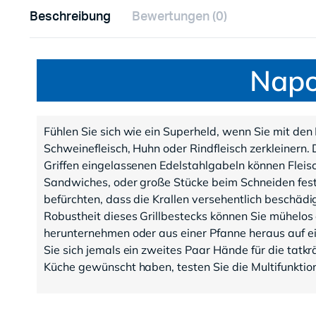
Beschreibung
Bewertungen (0)
Napo
Fühlen Sie sich wie ein Superheld, wenn Sie mit den 
Schweinefleisch, Huhn oder Rindfleisch zerkleinern.
Griffen eingelassenen Edelstahlgabeln können Fleisch 
Sandwiches, oder große Stücke beim Schneiden fest
befürchten, dass die Krallen versehentlich beschäd
Robustheit dieses Grillbestecks können Sie mühelos
herunternehmen oder aus einer Pfanne heraus auf e
Sie sich jemals ein zweites Paar Hände für die tatkrä
Küche gewünscht haben, testen Sie die Multifunktion