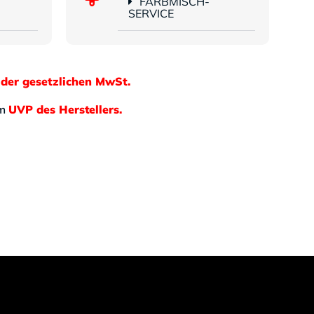
FARBMISCH-
SERVICE
 der gesetzlichen MwSt.
em
UVP des Herstellers.