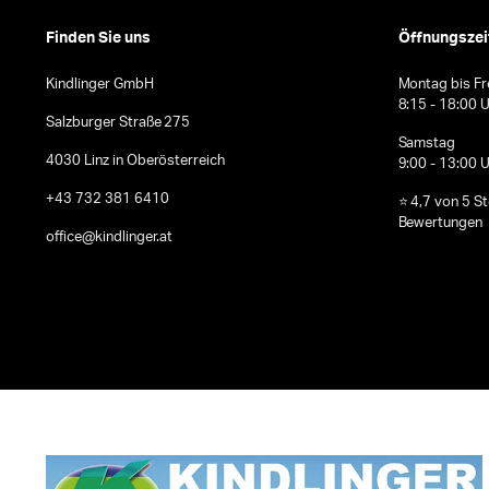
Finden Sie uns
Öffnungszei
Kindlinger GmbH
Montag bis Fr
8:15 - 18:00 
Salzburger Straße 275
Samstag
4030 Linz in Oberösterreich
9:00 - 13:00 
+43 732 381 6410
⭐ 4,7 von 5 S
Bewertungen
office@kindlinger.at