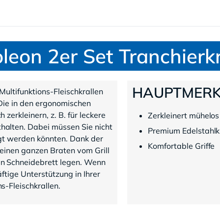
leon 2er Set Tranchierkr
HAUPTMER
Multifunktions-Fleischkrallen
 Die in den ergonomischen
zerkleinern, z. B. für leckere
Zerkleinert mühelos
halten. Dabei müssen Sie nicht
Premium Edelstahlk
igt werden könnten. Dank der
Komfortable Griffe
 einen ganzen Braten vom Grill
in Schneidebrett legen. Wenn
ftige Unterstützung in Ihrer
s-Fleischkrallen.