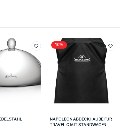
10%
EDELSTAHL
NAPOLEON ABDECKHAUBE FÜR
TRAVEL Q MIT STANDWAGEN