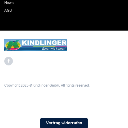
News
AGB
Copyright 2025 © Kindlinger GmbH. All rights reserved.
Vertrag widerrufen