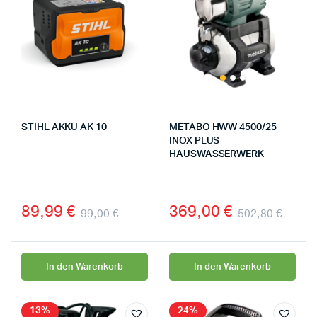
STIHL AKKU AK 10
METABO HWW 4500/25
INOX PLUS
HAUSWASSERWERK
89,99
€
369,00
€
99,00
€
502,80
€
In den Warenkorb
In den Warenkorb
13%
24%