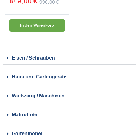
849,00
€
990,00
€
In den Warenkorb
Eisen / Schrauben
Haus und Gartengeräte
Werkzeug / Maschinen
Mähroboter
Gartenmöbel