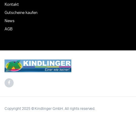
Kontakt
Gutscheine kaufen
News
AGB
Copyright 2025 © Kindlinger GmbH. All rights reserved.