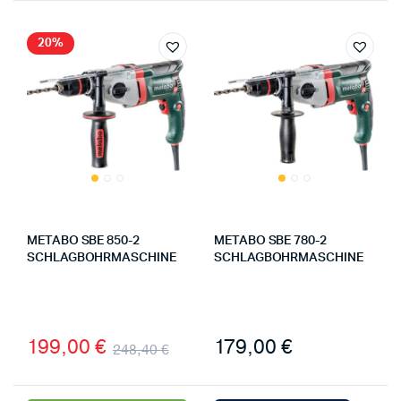
20%
METABO SBE 850-2
METABO SBE 780-2
SCHLAGBOHRMASCHINE
SCHLAGBOHRMASCHINE
199,00
€
179,00
€
248,40
€