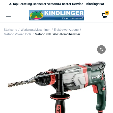
🔥 Top Beratung, schneller Versand & bester Service – Kindlinger.at
0
Startseite
Werkzeug/Maschinen
Elektrowerkzeuge
Metabo Power Tools
Metabo KHE 2645 Kombihammer