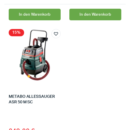
In den Warenkorb
In den Warenkorb
15%
METABO ALLESSAUGER
ASR 50 M SC