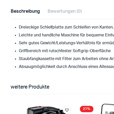
Beschreibung
Bewertungen (0)
Dreieckige Schleifplatte zum Schleifen von Kanten
Leichte und handliche Maschine für bequeme Ein
Sehr gutes Gewicht/Leistungs-Verhältnis für erm
Griffbereich mit rutschfester Softgrip-Oberfläche
Staubfangkassette mit Filter zum Arbeiten ohne A
Absaugmöglichkeit durch Anschluss eines Allessa
weitere Produkte
21%