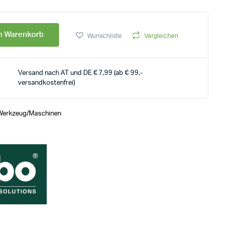
en Warenkorb
Wunschliste
Vergleichen
Versand nach AT und DE € 7,99 (ab € 99,-
versandkostenfrei)
Werkzeug/Maschinen