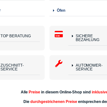
r
Öfen
TOP BERATUNG
SICHERE
BEZAHLUNG
ZUSCHNITT-
AUTOMOWER-
SERVICE
SERVICE
Alle
Preise
in diesem Online-Shop sind
inklusiv
Die
durchgestrichenen Preise
entsprechen d