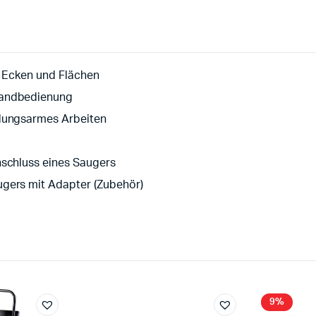
, Ecken und Flächen
handbedienung
üdungsarmes Arbeiten
nschluss eines Saugers
ugers mit Adapter (Zubehör)
9%