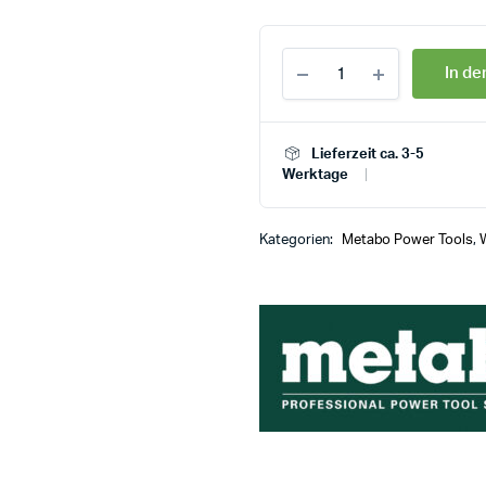
In d
Lieferzeit ca. 3-5
Werktage
Kategorien:
Metabo Power Tools
,