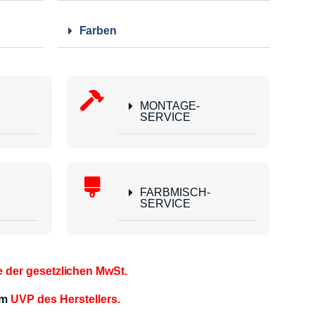
Farben
MONTAGE-
SERVICE
FARBMISCH-
SERVICE
e der gesetzlichen MwSt.
em
UVP des Herstellers.