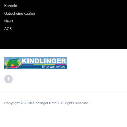
Kontakt
Gutscheine kaufen
News
AGB
Copyright 2025 © Kindlinger GmbH. All rights reserved.