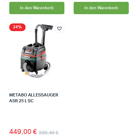
In den Warenkorb
In den Warenkorb
24%
METABO ALLESSAUGER
ASR 25 L SC
449,00
€
590,40
€