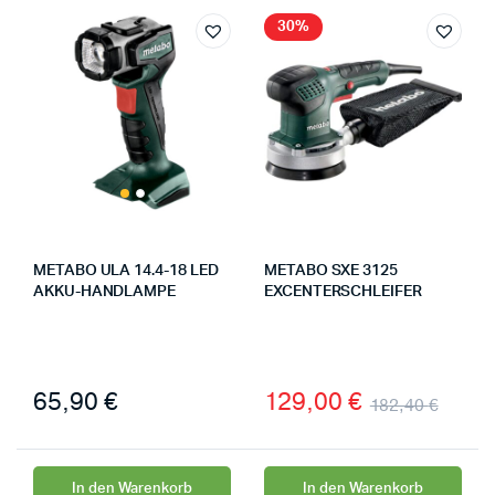
30%
METABO ULA 14.4-18 LED
METABO SXE 3125
AKKU-HANDLAMPE
EXCENTERSCHLEIFER
65,90
€
129,00
€
182,40
€
In den Warenkorb
In den Warenkorb