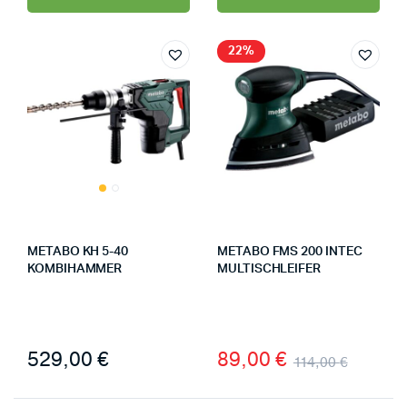
22%
METABO KH 5-40
METABO FMS 200 INTEC
KOMBIHAMMER
MULTISCHLEIFER
529,00
€
89,00
€
114,00
€