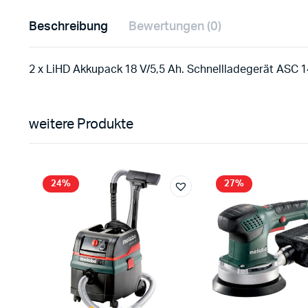
Beschreibung
Bewertungen (0)
2 x LiHD Akkupack 18 V/5,5 Ah. Schnellladegerät ASC 
weitere Produkte
24%
27%