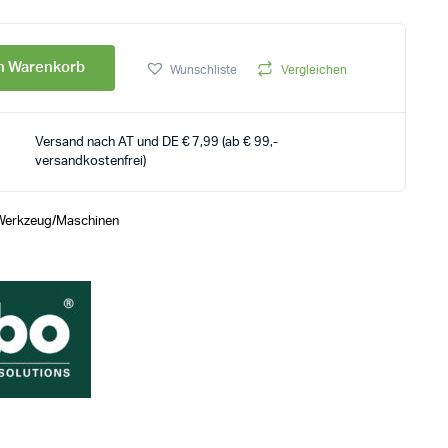
en Warenkorb
Wunschliste
Vergleichen
Versand nach AT und DE € 7,99 (ab € 99,-
versandkostenfrei)
Werkzeug/Maschinen