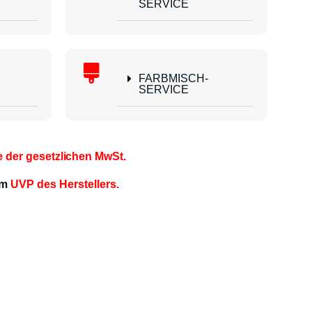
SERVICE
FARBMISCH-
SERVICE
e der gesetzlichen MwSt.
em
UVP des Herstellers.