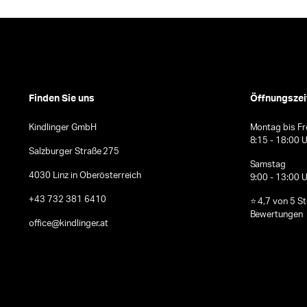
Finden Sie uns
Öffnungszei
Kindlinger GmbH
Montag bis Fr
8:15 - 18:00 
Salzburger Straße 275
Samstag
4030 Linz in Oberösterreich
9:00 - 13:00 
+43 732 381 6410
⭐ 4,7 von 5 S
Bewertungen
office@kindlinger.at