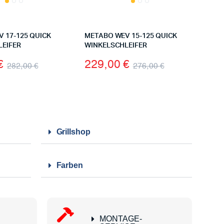
 17-125 QUICK
METABO WEV 15-125 QUICK
LEIFER
WINKELSCHLEIFER
€
229,00
€
282,00
€
276,00
€
Grillshop
Farben
MONTAGE-