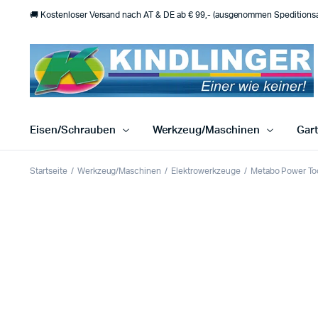
🚚 Kostenloser Versand nach AT & DE ab € 99,- (ausgenommen Speditionsar
Eisen/Schrauben
Werkzeug/Maschinen
Gar
Startseite
Werkzeug/Maschinen
Elektrowerkzeuge
Metabo Power To