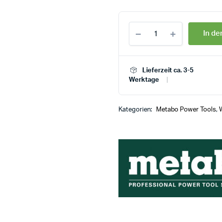
In d
Lieferzeit ca. 3-5
Werktage
Kategorien:
Metabo Power Tools
,