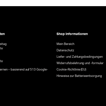
ten
Shop Informationen
eitag
Mein Bereich
Uhr
Datenschutz
Liefer- und Zahlungsbedingungen
Uhr
Widerrufsbelehrung und -formular
ternen – basierend auf 513 Google-
Cookie-Richtlinie (EU)
Hinweise zur Batterieentsorgung